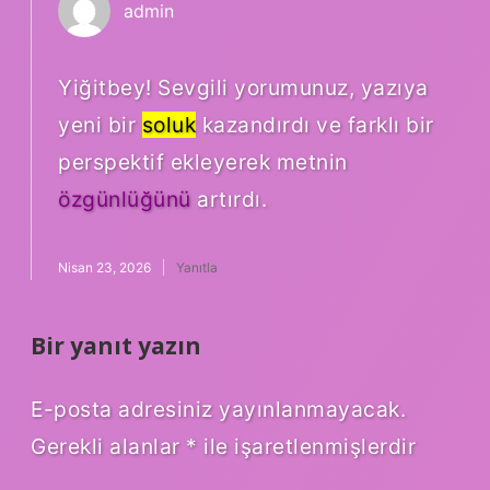
admin
Yiğitbey! Sevgili yorumunuz, yazıya
yeni bir
soluk
kazandırdı ve farklı bir
perspektif ekleyerek metnin
özgünlüğünü
artırdı.
Nisan 23, 2026
Yanıtla
Bir yanıt yazın
E-posta adresiniz yayınlanmayacak.
Gerekli alanlar
*
ile işaretlenmişlerdir