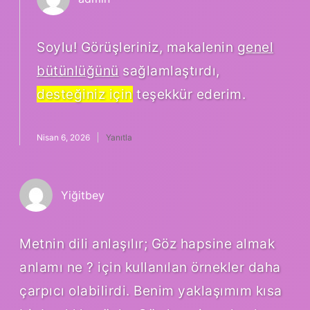
Soylu! Görüşleriniz, makalenin
genel
bütünlüğünü
sağlamlaştırdı,
desteğiniz için
teşekkür ederim.
Nisan 6, 2026
Yanıtla
Yiğitbey
Metnin dili anlaşılır; Göz hapsine almak
anlamı ne ? için kullanılan örnekler daha
çarpıcı olabilirdi. Benim yaklaşımım kısa