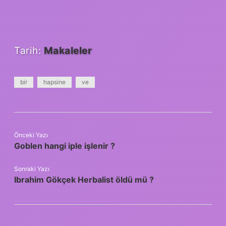
Tarih:
Makaleler
bir
hapsine
ve
Önceki Yazı
Goblen hangi iple işlenir ?
Sonraki Yazı
Ibrahim Gökçek Herbalist öldü mü ?