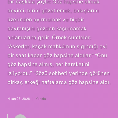
bir başlıkla şöyle: Göz hapsine almak
deyimi, birini gözetlemek, bakışlarını
üzerinden ayırmamak ve hiçbir
davranışını gözden kaçırmamak
anlamlarına gelir. Örnek cümleler:
“Askerler, kaçak mahkûmun sığındığı evi
bir saat kadar göz hapsine aldılar.” “Onu
göz hapsine almış, her hareketini
izliyordu.” “Sözü sohbeti yerinde görünen
birkaç erkeği haftalarca göz hapsine aldı.
Nisan 23, 2026
Yanıtla