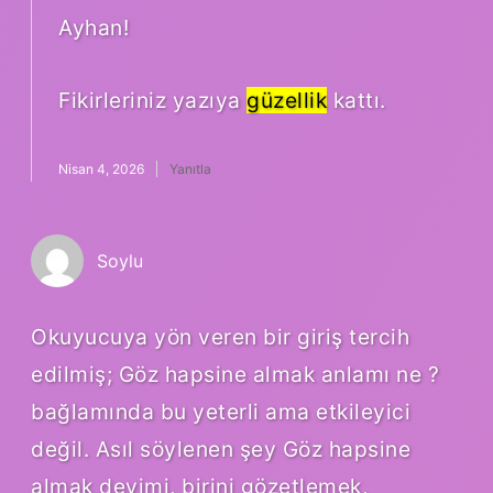
Ayhan!
Fikirleriniz yazıya
güzellik
kattı.
Nisan 4, 2026
Yanıtla
Soylu
Okuyucuya yön veren bir giriş tercih
edilmiş; Göz hapsine almak anlamı ne ?
bağlamında bu yeterli ama etkileyici
değil. Asıl söylenen şey Göz hapsine
almak deyimi, birini gözetlemek,