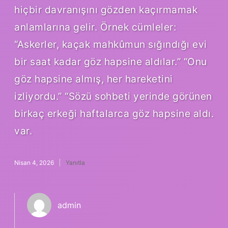
hiçbir davranışını gözden kaçırmamak
anlamlarına gelir. Örnek cümleler:
“Askerler, kaçak mahkûmun sığındığı evi
bir saat kadar göz hapsine aldılar.” “Onu
göz hapsine almış, her hareketini
izliyordu.” “Sözü sohbeti yerinde görünen
birkaç erkeği haftalarca göz hapsine aldı.
var.
Nisan 4, 2026
Yanıtla
admin