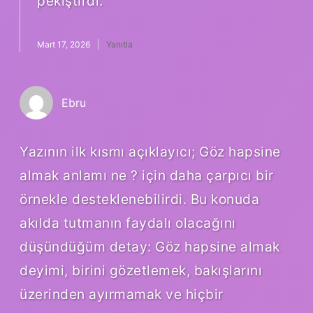
pekiştirdi.
Mart 17, 2026
Yanıtla
Ebru
Yazının ilk kısmı açıklayıcı; Göz hapsine
almak anlamı ne ? için daha çarpıcı bir
örnekle desteklenebilirdi. Bu konuda
akılda tutmanın faydalı olacağını
düşündüğüm detay: Göz hapsine almak
deyimi, birini gözetlemek, bakışlarını
üzerinden ayırmamak ve hiçbir