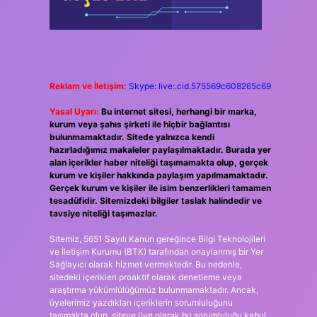
Reklam ve İletişim:
Skype: live:.cid.575569c608265c69
Yasal Uyarı:
Bu internet sitesi, herhangi bir marka,
kurum veya şahıs şirketi ile hiçbir bağlantısı
bulunmamaktadır. Sitede yalnızca kendi
hazırladığımız makaleler paylaşılmaktadır. Burada yer
alan içerikler haber niteliği taşımamakta olup, gerçek
kurum ve kişiler hakkında paylaşım yapılmamaktadır.
Gerçek kurum ve kişiler ile isim benzerlikleri tamamen
tesadüfidir. Sitemizdeki bilgiler taslak halindedir ve
tavsiye niteliği taşımazlar.
Sitemiz, 5651 Sayılı Kanun gereğince Bilgi Teknolojileri
ve İletişim Kurumu (BTK) tarafından onaylanmış bir Yer
Sağlayıcı olarak hizmet vermektedir. Bu nedenle,
sitedeki içerikleri proaktif olarak denetleme veya
araştırma yükümlülüğümüz bulunmamaktadır. Ancak,
üyelerimiz yazdıkları içeriklerin sorumluluğunu
taşımakta olup, siteye üye olarak bu sorumluluğu kabul