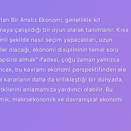
n Bir Analiz Ekonomi, genellikle kıt
nmaya çalışıldığı bir oyun olarak tanımlanır. Kısa
mli şekilde nasıl seçim yapacakları, uzun
ler olacağı, ekonomi disiplininin temel soru
hapsine almak” ifadesi, çoğu zaman yalnızca
 Ancak, bu kavramı ekonomi perspektifinden ele
a kararların daha da kritikleştiği bir dünyada,
kilerini anlamamıza yardımcı olabilir. Bu
omik, makroekonomik ve davranışsal ekonomi