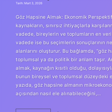
Tarih: Mart 3, 2026
Göz Hapsine Almak: Ekonomik Perspektifte
kaynakların, sınırsız ihtiyaçlarla karşıla
vadede, bireylerin ve toplumların en veri
vadede ise bu seçimlerin sonuçlarının ne
alanlarını oluşturur. Bu bağlamda, “göz 
toplumsal ya da politik bir anlam taşır.
almak, kaynağın kısıtlı olduğu, dolayısıyl
bunun bireysel ve toplumsal düzeydeki et
yazıda, göz hapsine almanın mikroekon
açısından nasıl ele alınabileceğini,…