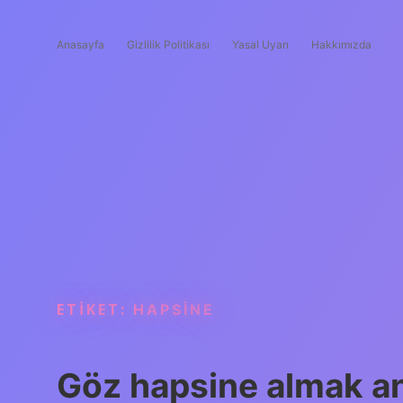
Anasayfa
Gizlilik Politikası
Yasal Uyarı
Hakkımızda
ETIKET:
HAPSINE
Göz hapsine almak an