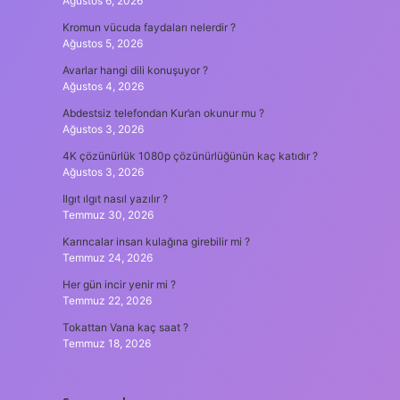
Ağustos 6, 2026
Kromun vücuda faydaları nelerdir ?
Ağustos 5, 2026
Avarlar hangi dili konuşuyor ?
Ağustos 4, 2026
Abdestsiz telefondan Kur’an okunur mu ?
Ağustos 3, 2026
4K çözünürlük 1080p çözünürlüğünün kaç katıdır ?
Ağustos 3, 2026
Ilgıt ılgıt nasıl yazılır ?
Temmuz 30, 2026
Karıncalar insan kulağına girebilir mi ?
Temmuz 24, 2026
Her gün incir yenir mi ?
Temmuz 22, 2026
Tokattan Vana kaç saat ?
Temmuz 18, 2026