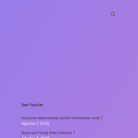
SIDEBAR
Son Yazılar
ilbet giri
Kurutma makinesinde buharlı temizleme nedir ?
Ağustos 7, 2026
Boya için hangi tiner kullanılır ?