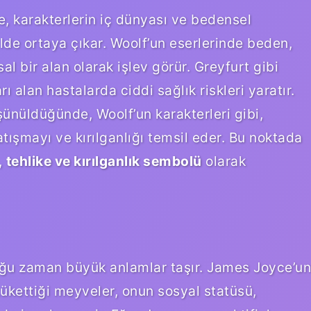
de, karakterlerin iç dünyası ve bedensel
ilde ortaya çıkar. Woolf’un eserlerinde beden,
al bir alan olarak işlev görür. Greyfurt gibi
rı alan hastalarda ciddi sağlık riskleri yaratır.
ünüldüğünde, Woolf’un karakterleri gibi,
atışmayı ve kırılganlığı temsil eder. Bu noktada
,
tehlike ve kırılganlık sembolü
olarak
oğu zaman büyük anlamlar taşır. James Joyce’un
tükettiği meyveler, onun sosyal statüsü,