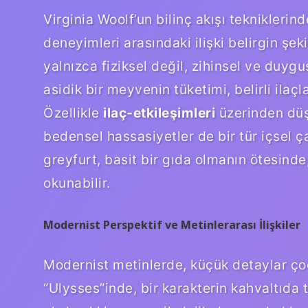
Virginia Woolf’un bilinç akışı tekniklerin
deneyimleri arasındaki ilişki belirgin şek
yalnızca fiziksel değil, zihinsel ve duygus
asidik bir meyvenin tüketimi, belirli ilaçla
Özellikle
ilaç-etkileşimleri
üzerinden düş
bedensel hassasiyetler de bir tür içsel ç
greyfurt, basit bir gıda olmanın ötesinde
okunabilir.
Modernist Perspektif ve Metinlerarası İlişkiler
Modernist metinlerde, küçük detaylar ç
“Ulysses”inde, bir karakterin kahvaltıda 