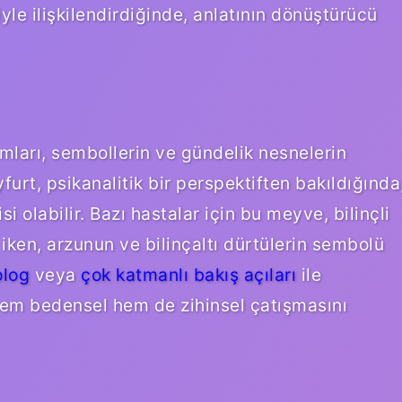
le ilişkilendirdiğinde, anlatının dönüştürücü
amları, sembollerin ve gündelik nesnelerin
yfurt, psikanalitik bir perspektiften bakıldığında
i olabilir. Bazı hastalar için bu meyve, bilinçli
iken, arzunun ve bilinçaltı dürtülerin sembolü
olog
veya
çok katmanlı bakış açıları
ile
n hem bedensel hem de zihinsel çatışmasını