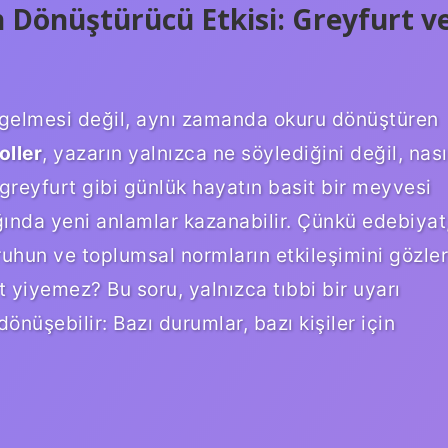
 Dönüştürücü Etkisi: Greyfurt v
a gelmesi değil, aynı zamanda okuru dönüştüren
ller
, yazarın yalnızca ne söylediğini değil, nası
greyfurt gibi günlük hayatın basit bir meyvesi
ığında yeni anlamlar kazanabilir. Çünkü edebiyat
ruhun ve toplumsal normların etkileşimini gözler
t yiyemez? Bu soru, yalnızca tıbbi bir uyarı
önüşebilir: Bazı durumlar, bazı kişiler için