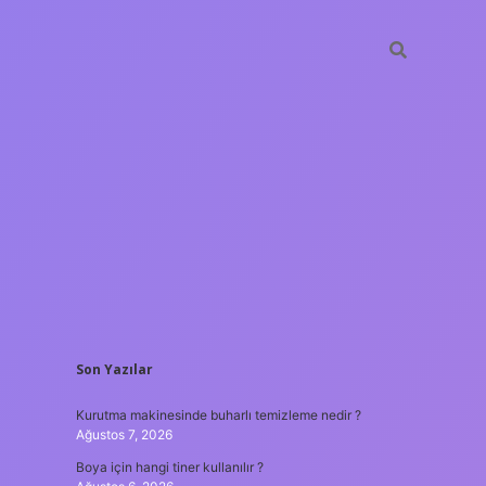
SIDEBAR
Son Yazılar
ilbet giriş
Kurutma makinesinde buharlı temizleme nedir ?
Ağustos 7, 2026
Boya için hangi tiner kullanılır ?