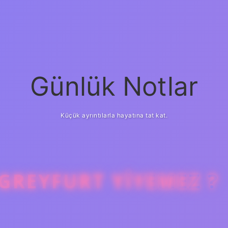
Günlük Notlar
Küçük ayrıntılarla hayatına tat kat.
GREYFURT YIYEMEZ ?