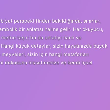
iyat perspektifinden bakıldığında, sınırlar,
mbolik bir anlatısı haline gelir. Her okuyucu,
metne taşır; bu da anlatıyı canlı ve
 Hangi küçük detaylar, sizin hayatınızda büyük
meyveleri, sizin için hangi metaforları
sani dokusunu hissetmenize ve kendi içsel