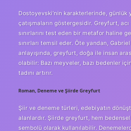
Dostoyevski’nin karakterlerinde, günlük 
çatışmaların göstergesidir. Greyfurt, acı 
sınırlarını test eden bir metafor haline 
sınırları temsil eder. Öte yandan, Gabrie
anlayışında, greyfurt, doğa ile insan ara
olabilir: Bazı meyveler, bazı bedenler içi
tadını artırır.
Roman, Deneme ve Şiirde Greyfurt
Şiir ve deneme türleri, edebiyatın dönü
alanlardır. Şiirde greyfurt, hem bedense
sembolü olarak kullanılabilir. Denemelerde