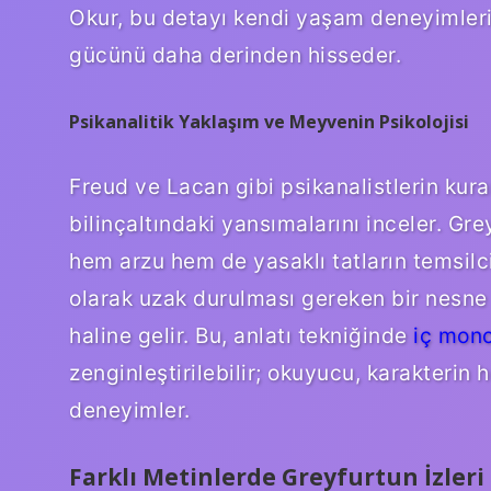
Okur, bu detayı kendi yaşam deneyimleriy
gücünü daha derinden hisseder.
Psikanalitik Yaklaşım ve Meyvenin Psikolojisi
Freud ve Lacan gibi psikanalistlerin kur
bilinçaltındaki yansımalarını inceler. Gre
hem arzu hem de yasaklı tatların temsilcis
olarak uzak durulması gereken bir nesne 
haline gelir. Bu, anlatı tekniğinde
iç mon
zenginleştirilebilir; okuyucu, karakteri
deneyimler.
Farklı Metinlerde Greyfurtun İzleri