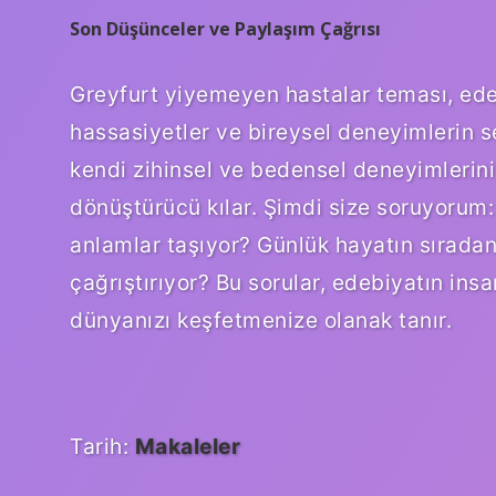
Son Düşünceler ve Paylaşım Çağrısı
Greyfurt yiyemeyen hastalar teması, edeb
hassasiyetler ve bireysel deneyimlerin se
kendi zihinsel ve bedensel deneyimlerini 
dönüştürücü kılar. Şimdi size soruyorum:
anlamlar taşıyor? Günlük hayatın sıradan 
çağrıştırıyor? Bu sorular, edebiyatın in
dünyanızı keşfetmenize olanak tanır.
Tarih:
Makaleler