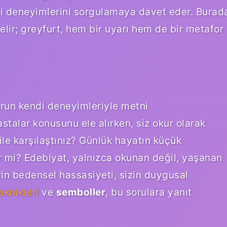
 deneyimlerini sorgulamaya davet eder. Burad
elir; greyfurt, hem bir uyarı hem de bir metafor
urun kendi deneyimleriyle metni
stalar konusunu ele alırken, siz okur olarak
ile karşılaştınız? Günlük hayatın küçük
ilir mi? Edebiyat, yalnızca okunan değil, yaşanan
rin bedensel hassasiyeti, sizin duygusal
eknikleri
ve
semboller
, bu sorulara yanıt