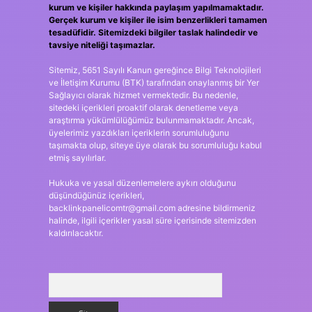
kurum ve kişiler hakkında paylaşım yapılmamaktadır.
Gerçek kurum ve kişiler ile isim benzerlikleri tamamen
tesadüfidir. Sitemizdeki bilgiler taslak halindedir ve
tavsiye niteliği taşımazlar.
Sitemiz, 5651 Sayılı Kanun gereğince Bilgi Teknolojileri
ve İletişim Kurumu (BTK) tarafından onaylanmış bir Yer
Sağlayıcı olarak hizmet vermektedir. Bu nedenle,
sitedeki içerikleri proaktif olarak denetleme veya
araştırma yükümlülüğümüz bulunmamaktadır. Ancak,
üyelerimiz yazdıkları içeriklerin sorumluluğunu
taşımakta olup, siteye üye olarak bu sorumluluğu kabul
etmiş sayılırlar.
Hukuka ve yasal düzenlemelere aykırı olduğunu
düşündüğünüz içerikleri,
backlinkpanelicomtr@gmail.com
adresine bildirmeniz
halinde, ilgili içerikler yasal süre içerisinde sitemizden
kaldırılacaktır.
Arama