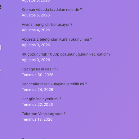
Ağustos 6, 2026
e
Kromun vücuda faydaları nelerdir ?
Ağustos 5, 2026
Avarlar hangi dili konuşuyor ?
Ağustos 4, 2026
Abdestsiz telefondan Kur’an okunur mu ?
Ağustos 3, 2026
l
4K çözünürlük 1080p çözünürlüğünün kaç katıdır ?
Ağustos 3, 2026
,
Ilgıt ılgıt nasıl yazılır ?
Temmuz 30, 2026
Karıncalar insan kulağına girebilir mi ?
Temmuz 24, 2026
Her gün incir yenir mi ?
Temmuz 22, 2026
Tokattan Vana kaç saat ?
Temmuz 18, 2026