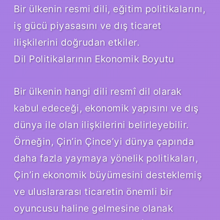
Bir ülkenin resmi dili, eğitim politikalarını,
iş gücü piyasasını ve dış ticaret
ilişkilerini doğrudan etkiler.
Dil Politikalarının Ekonomik Boyutu
Bir ülkenin hangi dili resmî dil olarak
kabul edeceği, ekonomik yapısını ve dış
dünya ile olan ilişkilerini belirleyebilir.
Örneğin, Çin’in Çince’yi dünya çapında
daha fazla yaymaya yönelik politikaları,
Çin’in ekonomik büyümesini desteklemiş
ve uluslararası ticaretin önemli bir
oyuncusu haline gelmesine olanak