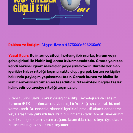
Reklam ve İletişim:
Skype: live:.cid.575569c608265c69
Yasal Uyarı:
Bu internet sitesi, herhangi bir marka, kurum veya
şahıs şirketi ile hiçbir bağlantısı bulunmamaktadır. Sitede yalnızca
kendi hazırladığımız makaleler paylaşılmaktadır. Burada yer alan
içerikler haber niteliği taşımamakta olup, gerçek kurum ve kişiler
hakkında paylaşım yapılmamaktadır. Gerçek kurum ve kişiler ile
isim benzerlikleri tamamen tesadüfidir. Sitemizdeki bilgiler taslak
halindedir ve tavsiye niteliği taşımazlar.
Sitemiz, 5651 Sayılı Kanun gereğince Bilgi Teknolojileri ve İletişim
Kurumu (BTK) tarafından onaylanmış bir Yer Sağlayıcı olarak hizmet
vermektedir. Bu nedenle, sitedeki içerikleri proaktif olarak denetleme
veya araştırma yükümlülüğümüz bulunmamaktadır. Ancak, üyelerimiz
yazdıkları içeriklerin sorumluluğunu taşımakta olup, siteye üye olarak
bu sorumluluğu kabul etmiş sayılırlar.