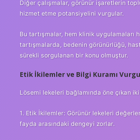
Diğer çalışmalar, görünür işaretlerin top
hizmet etme potansiyelini vurgular.
Bu tartışmalar, hem klinik uygulamaları he
tartışmalarda, bedenin görünürlüğü, hast
sürekli sorgulanan bir konu olmuştur.
Etik İkilemler ve Bilgi Kuramı Vurgu
Lösemi lekeleri bağlamında öne çıkan iki
1. Etik İkilemler: Görünür lekeleri değer
fayda arasındaki dengeyi zorlar.