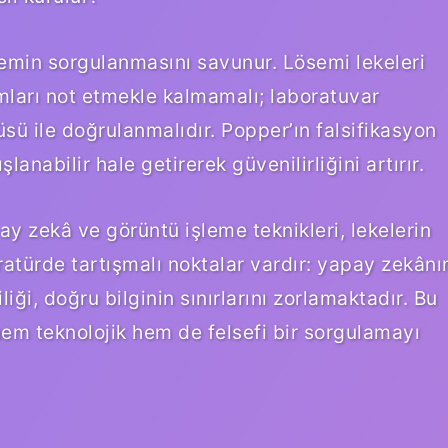
lemin sorgulanmasını savunur. Lösemi lekeleri
ları not etmekle kalmamalı; laboratuvar
üsü ile doğrulanmalıdır. Popper’ın falsifikasyon
ışlanabilir hale getirerek güvenilirliğini artırır.
y zekâ ve görüntü işleme teknikleri, lekelerin
eratürde tartışmalı noktalar vardır: yapay zekânı
liği, doğru bilginin sınırlarını zorlamaktadır. Bu
hem teknolojik hem de felsefi bir sorgulamayı