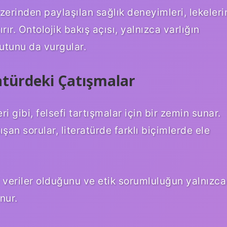
erinden paylaşılan sağlık deneyimleri, lekeleri
ır. Ontolojik bakış açısı, yalnızca varlığın
utunu da vurgular.
ratürdeki Çatışmalar
eri gibi, felsefi tartışmalar için bir zemin sunar.
ışan sorular, literatürde farklı biçimlerde ele
bi veriler olduğunu ve etik sorumluluğun yalnızca
nur.