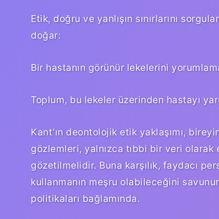
Etik, doğru ve yanlışın sınırlarını sorgul
doğar:
Bir hastanın görünür lekelerini yorumla
Toplum, bu lekeler üzerinden hastayı yar
Kant’ın deontolojik etik yaklaşımı, birey
gözlemleri, yalnızca tıbbi bir veri olara
gözetilmelidir. Buna karşılık, faydacı pers
kullanmanın meşru olabileceğini savunur;
politikaları bağlamında.