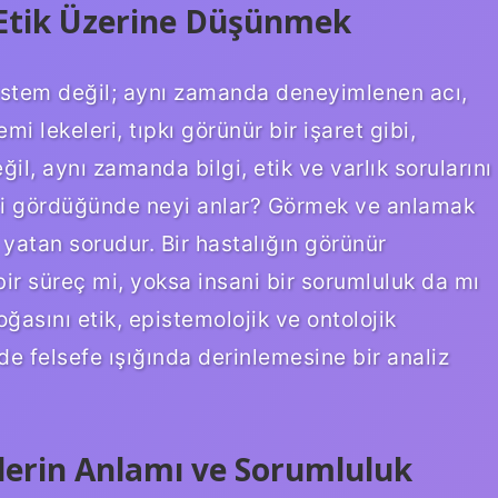
e Etik Üzerine Düşünmek
 sistem değil; aynı zamanda deneyimlenen acı,
mi lekeleri, tıpkı görünür bir işaret gibi,
eğil, aynı zamanda bilgi, etik ve varlık sorularını
eleri gördüğünde neyi anlar? Görmek ve anlamak
 yatan sorudur. Bir hastalığın görünür
 bir süreç mi, yoksa insani bir sorumluluk da mı
ğasını etik, epistemolojik ve ontolojik
de felsefe ışığında derinlemesine bir analiz
zlerin Anlamı ve Sorumluluk