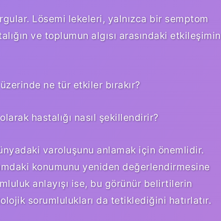
orgular. Lösemi lekeleri, yalnızca bir semptom
alığın ve toplumun algısı arasındaki etkileşimin
 üzerinde ne tür etkiler bırakır?
larak hastalığı nasıl şekillendirir?
ünyadaki varoluşunu anlamak için önemlidir.
oplumdaki konumunu yeniden değerlendirmesine
mluluk anlayışı ise, bu görünür belirtilerin
lojik sorumlulukları da tetiklediğini hatırlatır.