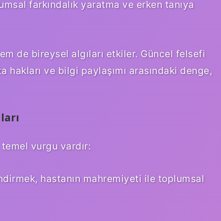
lumsal farkındalık yaratma ve erken tanıya
m de bireysel algıları etkiler. Güncel felsefi
a hakları ve bilgi paylaşımı arasındaki denge,
ları
 temel vurgu vardır:
lendirmek, hastanın mahremiyeti ile toplumsal