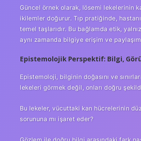
Güncel örnek olarak, lösemi lekelerinin 
ikilemler doğurur. Tıp pratiğinde, hastanı
temel taşlarıdır. Bu bağlamda etik, yalnı
aynı zamanda bilgiye erişim ve paylaşım
Epistemolojik Perspektif: Bilgi, Gö
Epistemoloji, bilginin doğasını ve sınırla
lekeleri görmek değil, onları doğru şekil
Bu lekeler, vücuttaki kan hücrelerinin düz
sorununa mı işaret eder?
Gözlem ile doğru bilgi arasındaki fark nas