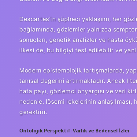
Descartes’in şüpheci yaklaşımı, her göz
bağlamında, gözlemler yalnızca semptom
sonuçları, genetik analizler ve hasta öyk
ilkesi de, bu bilgiyi test edilebilir ve yanl
Modern epistemolojik tartışmalarda, yapa
tanısal değerini artırmaktadır. Ancak lit
hata payı, gözlemci önyargısı ve veri kirli
nedenle, lösemi lekelerinin anlaşılması, 
gerektirir.
Ontolojik Perspektif: Varlık ve Bedensel İzler