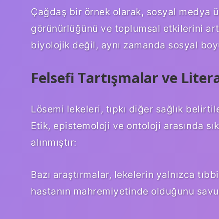
Çağdaş bir örnek olarak, sosyal medya üz
görünürlüğünü ve toplumsal etkilerini artır
biyolojik değil, aynı zamanda sosyal boy
Felsefi Tartışmalar ve Lite
Lösemi lekeleri, tıpkı diğer sağlık belirtil
Etik, epistemoloji ve ontoloji arasında sık
alınmıştır:
Bazı araştırmalar, lekelerin yalnızca tıb
hastanın mahremiyetinde olduğunu savu