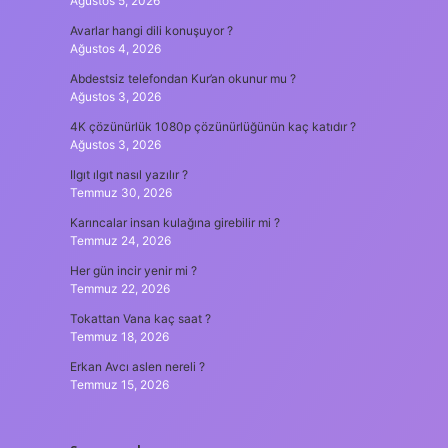
Ağustos 5, 2026
Avarlar hangi dili konuşuyor ?
Ağustos 4, 2026
Abdestsiz telefondan Kur’an okunur mu ?
Ağustos 3, 2026
4K çözünürlük 1080p çözünürlüğünün kaç katıdır ?
Ağustos 3, 2026
Ilgıt ılgıt nasıl yazılır ?
Temmuz 30, 2026
Karıncalar insan kulağına girebilir mi ?
Temmuz 24, 2026
Her gün incir yenir mi ?
Temmuz 22, 2026
Tokattan Vana kaç saat ?
Temmuz 18, 2026
Erkan Avcı aslen nereli ?
Temmuz 15, 2026