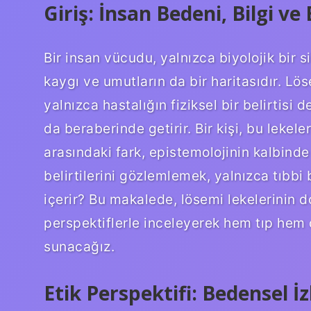
Giriş: İnsan Bedeni, Bilgi v
Bir insan vücudu, yalnızca biyolojik bir
kaygı ve umutların da bir haritasıdır. Löse
yalnızca hastalığın fiziksel bir belirtisi d
da beraberinde getirir. Bir kişi, bu lek
arasındaki fark, epistemolojinin kalbinde
belirtilerini gözlemlemek, yalnızca tıbbi
içerir? Bu makalede, lösemi lekelerinin do
perspektiflerle inceleyerek hem tıp hem 
sunacağız.
Etik Perspektifi: Bedensel İ