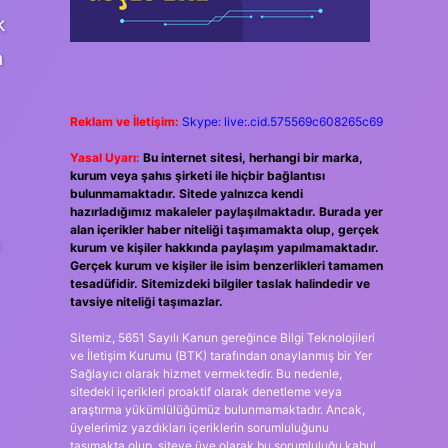
k
n
Reklam ve İletişim:
Skype: live:.cid.575569c608265c69
Yasal Uyarı:
Bu internet sitesi, herhangi bir marka,
kurum veya şahıs şirketi ile hiçbir bağlantısı
bulunmamaktadır. Sitede yalnızca kendi
hazırladığımız makaleler paylaşılmaktadır. Burada yer
alan içerikler haber niteliği taşımamakta olup, gerçek
kurum ve kişiler hakkında paylaşım yapılmamaktadır.
Gerçek kurum ve kişiler ile isim benzerlikleri tamamen
tesadüfidir. Sitemizdeki bilgiler taslak halindedir ve
tavsiye niteliği taşımazlar.
Sitemiz, 5651 Sayılı Kanun gereğince Bilgi Teknolojileri
ve İletişim Kurumu (BTK) tarafından onaylanmış bir Yer
Sağlayıcı olarak hizmet vermektedir. Bu nedenle,
sitedeki içerikleri proaktif olarak denetleme veya
araştırma yükümlülüğümüz bulunmamaktadır. Ancak,
üyelerimiz yazdıkları içeriklerin sorumluluğunu
taşımakta olup, siteye üye olarak bu sorumluluğu kabul