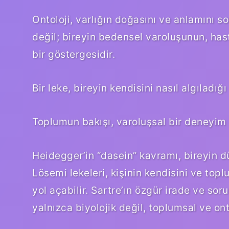
Ontoloji, varlığın doğasını ve anlamını s
değil; bireyin bedensel varoluşunun, hast
bir göstergesidir.
Bir leke, bireyin kendisini nasıl algıladığı
Toplumun bakışı, varoluşsal bir deneyim o
Heidegger’in “dasein” kavramı, bireyin d
Lösemi lekeleri, kişinin kendisini ve t
yol açabilir. Sartre’ın özgür irade ve soru
yalnızca biyolojik değil, toplumsal ve onto