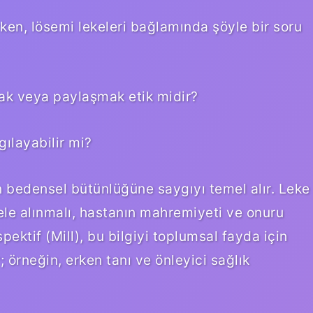
arken, lösemi lekeleri bağlamında şöyle bir soru
mak veya paylaşmak etik midir?
gılayabilir mi?
in bedensel bütünlüğüne saygıyı temel alır. Leke
k ele alınmalı, hastanın mahremiyeti ve onuru
pektif (Mill), bu bilgiyi toplumsal fayda için
 örneğin, erken tanı ve önleyici sağlık