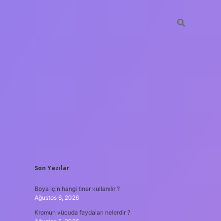
SIDEBAR
Son Yazılar
ilbet giriş
Boya için hangi tiner kullanılır ?
Ağustos 6, 2026
Kromun vücuda faydaları nelerdir ?