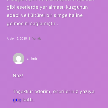
gibi eserlerde yer alması, kuzgunun
edebi ve kültürel bir simge haline
gelmesini sağlamıştır .
Aralık 12, 2025
Yanıtla
admin
Naz!
Teşekkür ederim, önerileriniz yazıya
güç
kattı.