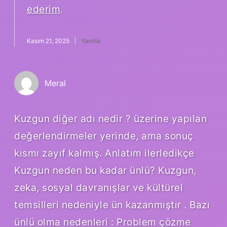
ederim
.
Kasım 21, 2025
Yanıtla
Meral
Kuzgun diğer adı nedir ? üzerine yapılan
değerlendirmeler yerinde, ama sonuç
kısmı zayıf kalmış. Anlatım ilerledikçe
Kuzgun neden bu kadar ünlü? Kuzgun,
zeka, sosyal davranışlar ve kültürel
temsilleri nedeniyle ün kazanmıştır . Bazı
ünlü olma nedenleri : Problem çözme