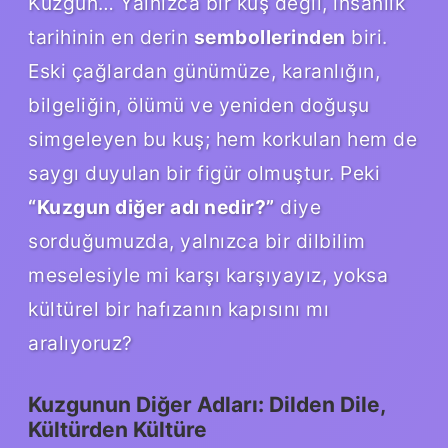
Kuzgun… Yalnızca bir kuş değil, insanlık
tarihinin en derin
sembollerinden
biri.
Eski çağlardan günümüze, karanlığın,
bilgeliğin, ölümü ve yeniden doğuşu
simgeleyen bu kuş; hem korkulan hem de
saygı duyulan bir figür olmuştur. Peki
“Kuzgun diğer adı nedir?”
diye
sorduğumuzda, yalnızca bir dilbilim
meselesiyle mi karşı karşıyayız, yoksa
kültürel bir hafızanın kapısını mı
aralıyoruz?
Kuzgunun Diğer Adları: Dilden Dile,
Kültürden Kültüre