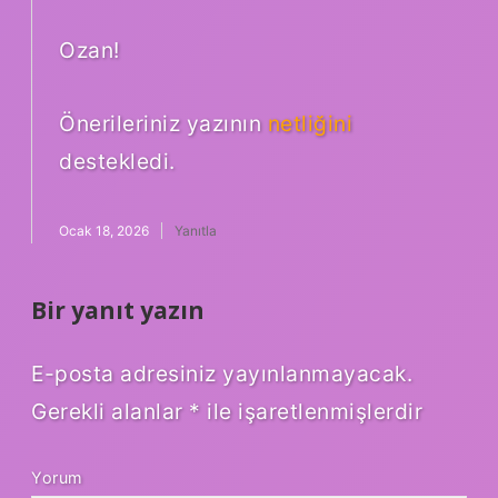
Ozan!
Önerileriniz yazının
netliğini
destekledi.
Ocak 18, 2026
Yanıtla
Bir yanıt yazın
E-posta adresiniz yayınlanmayacak.
Gerekli alanlar
*
ile işaretlenmişlerdir
Yorum