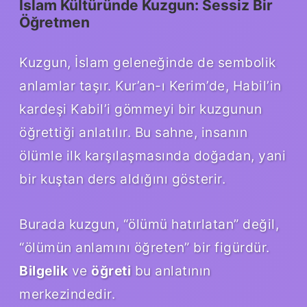
İslam Kültüründe Kuzgun: Sessiz Bir
Öğretmen
Kuzgun, İslam geleneğinde de sembolik
anlamlar taşır. Kur’an-ı Kerim’de, Habil’in
kardeşi Kabil’i gömmeyi bir kuzgunun
öğrettiği anlatılır. Bu sahne, insanın
ölümle ilk karşılaşmasında doğadan, yani
bir kuştan ders aldığını gösterir.
Burada kuzgun, “ölümü hatırlatan” değil,
“ölümün anlamını öğreten” bir figürdür.
Bilgelik
ve
öğreti
bu anlatının
merkezindedir.