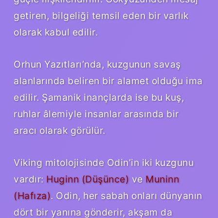
getiren, bilgeliği temsil eden bir varlık
olarak kabul edilir.
Orhun Yazıtları’nda, kuzgunun savaş
alanlarında beliren bir alamet olduğu ima
edilir. Şamanik inançlarda ise bu kuş,
ruhlar âlemiyle insanlar arasında bir
aracı olarak görülür.
Viking mitolojisinde Odin’in iki kuzgunu
vardır:
Huginn (Düşünce)
ve
Muninn
(Hafıza)
. Odin, her sabah onları dünyanın
dört bir yanına gönderir, akşam da