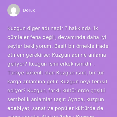
Doruk
Kuzgun diğer adı nedir ? hakkında ilk
cümleler fena değil, devamında daha iyi
şeyler bekliyorum. Basit bir örnekle ifade
etmem gerekirse: Kuzgun adı ne anlama
geliyor? Kuzgun ismi erkek ismidir .
Türkçe kökenli olan Kuzgun ismi, bir tür
karga anlamına gelir. Kuzgun neyi temsil
ediyor? Kuzgun, farklı kültürlerde çeşitli
sembolik anlamlar taşır: Ayrıca, kuzgun
edebiyat, sanat ve popüler kültürde de