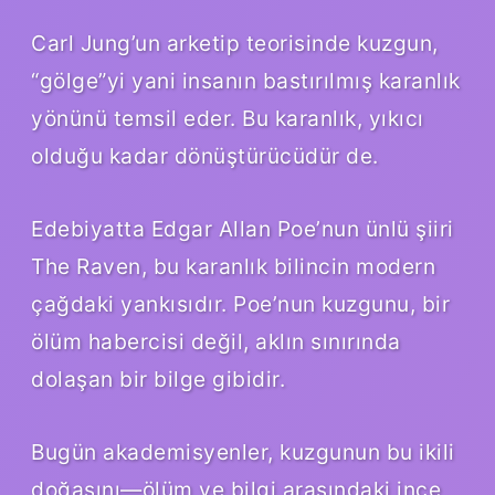
Carl Jung’un arketip teorisinde kuzgun,
“gölge”yi yani insanın bastırılmış karanlık
yönünü temsil eder. Bu karanlık, yıkıcı
olduğu kadar dönüştürücüdür de.
Edebiyatta Edgar Allan Poe’nun ünlü şiiri
The Raven, bu karanlık bilincin modern
çağdaki yankısıdır. Poe’nun kuzgunu, bir
ölüm habercisi değil, aklın sınırında
dolaşan bir bilge gibidir.
Bugün akademisyenler, kuzgunun bu ikili
doğasını—ölüm ve bilgi arasındaki ince