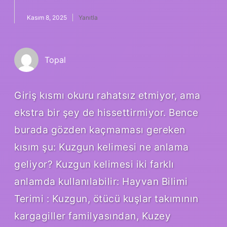
Kasım 8, 2025
Yanıtla
Topal
Giriş kısmı okuru rahatsız etmiyor, ama
ekstra bir şey de hissettirmiyor. Bence
burada gözden kaçmaması gereken
kısım şu: Kuzgun kelimesi ne anlama
geliyor? Kuzgun kelimesi iki farklı
anlamda kullanılabilir: Hayvan Bilimi
Terimi : Kuzgun, ötücü kuşlar takımının
kargagiller familyasından, Kuzey