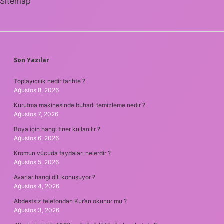
Sitemap
SIDEBAR
Son Yazılar
Toplayıcılık nedir tarihte ?
Ağustos 8, 2026
Kurutma makinesinde buharlı temizleme nedir ?
Ağustos 7, 2026
Boya için hangi tiner kullanılır ?
Ağustos 6, 2026
Kromun vücuda faydaları nelerdir ?
Ağustos 5, 2026
Avarlar hangi dili konuşuyor ?
Ağustos 4, 2026
Abdestsiz telefondan Kur’an okunur mu ?
Ağustos 3, 2026