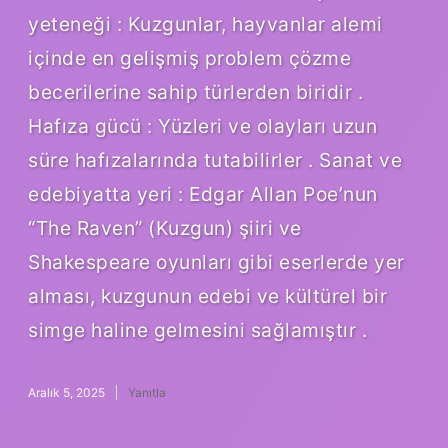
yeteneği : Kuzgunlar, hayvanlar alemi
içinde en gelişmiş problem çözme
becerilerine sahip türlerden biridir .
Hafıza gücü : Yüzleri ve olayları uzun
süre hafızalarında tutabilirler . Sanat ve
edebiyatta yeri : Edgar Allan Poe’nun
“The Raven” (Kuzgun) şiiri ve
Shakespeare oyunları gibi eserlerde yer
alması, kuzgunun edebi ve kültürel bir
simge haline gelmesini sağlamıştır .
Aralık 5, 2025
Yanıtla