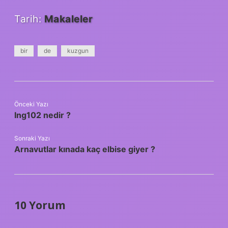
Tarih:
Makaleler
bir
de
kuzgun
Önceki Yazı
Ing102 nedir ?
Sonraki Yazı
Arnavutlar kınada kaç elbise giyer ?
10 Yorum