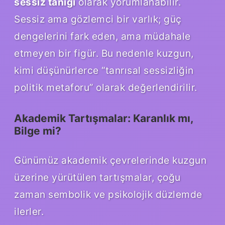
sessiz tanığı
olarak yorumlanabilir.
Sessiz ama gözlemci bir varlık; güç
dengelerini fark eden, ama müdahale
etmeyen bir figür. Bu nedenle kuzgun,
kimi düşünürlerce “tanrısal sessizliğin
politik metaforu” olarak değerlendirilir.
Akademik Tartışmalar: Karanlık mı,
Bilge mi?
Günümüz akademik çevrelerinde kuzgun
üzerine yürütülen tartışmalar, çoğu
zaman sembolik ve psikolojik düzlemde
ilerler.