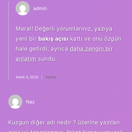
admin
Meral! Değerli yorumlarınız, yazıya
yeni bir
bakış açısı
kattı ve onu
özgün
hale getirdi; ayrıca
daha zengin bir
anlatım
sundu.
Aralık 5, 2025
Yanıtla
Naz
Kuzgun diğer adı nedir ? üzerine yazılan