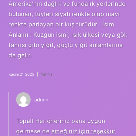
Amerika’nın dağlık ve fundalık yerlerinde
bulunan, tüyleri siyah renkte olup mavi
renkte parlayan bir kuş türüdür . İsim
Anlamı : Kuzgun ismi, ışık ülkesi veya gök
tanrısı gibi yiğit, güçlü yiğit anlamlarına
da gelir.
Kasım 21, 2025
Yanıtla
admin
Topal! Her öneriniz bana uygun
gelmese de
emeğiniz için teşekkür