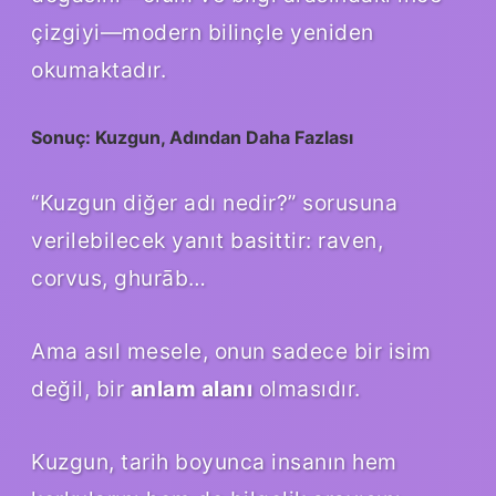
çizgiyi—modern bilinçle yeniden
okumaktadır.
Sonuç: Kuzgun, Adından Daha Fazlası
“Kuzgun diğer adı nedir?” sorusuna
verilebilecek yanıt basittir: raven,
corvus, ghurāb…
Ama asıl mesele, onun sadece bir isim
değil, bir
anlam alanı
olmasıdır.
Kuzgun, tarih boyunca insanın hem