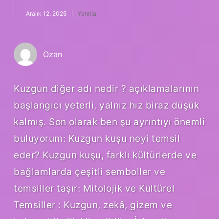
Aralık 12, 2025
Yanıtla
Ozan
Kuzgun diğer adı nedir ? açıklamalarının
başlangıcı yeterli, yalnız hız biraz düşük
kalmış. Son olarak ben şu ayrıntıyı önemli
buluyorum: Kuzgun kuşu neyi temsil
eder? Kuzgun kuşu, farklı kültürlerde ve
bağlamlarda çeşitli semboller ve
temsiller taşır: Mitolojik ve Kültürel
Temsiller : Kuzgun, zekâ, gizem ve