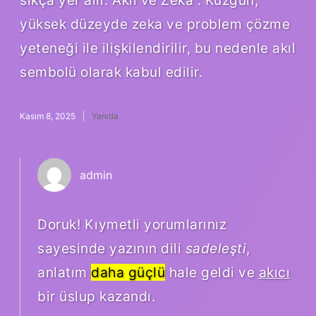
sıkça yer alır. Akıl ve Zeka : Kuzgun,
yüksek düzeyde zeka ve problem çözme
yeteneği ile ilişkilendirilir, bu nedenle akıl
sembolü olarak kabul edilir.
Kasım 8, 2025
Yanıtla
admin
Doruk! Kıymetli yorumlarınız
sayesinde yazının dili
sadeleşti
,
anlatım
daha güçlü
hale geldi ve
akıcı
bir üslup kazandı.