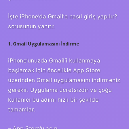
İşte iPhone’da Gmail’e nasıl giriş yapılır?
sorusunun yanıtı:
1. Gmail Uygulamasını İndirme
iPhone’unuzda Gmail’i kullanmaya
başlamak için öncelikle App Store
üzerinden Gmail uygulamasını indirmeniz
gerekir. Uygulama ücretsizdir ve çoğu
kullanıcı bu adımı hızlı bir şekilde
tamamlar.
– App Store’u açın.