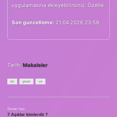
uygulamasına ekleyebilirsiniz. Özetle
Son guncelleme:
21.04.2026 23:58
Tarih:
Makaleler
bir
gmail
ve
Önceki Yazı
7 Aşıklar kimlerdir ?