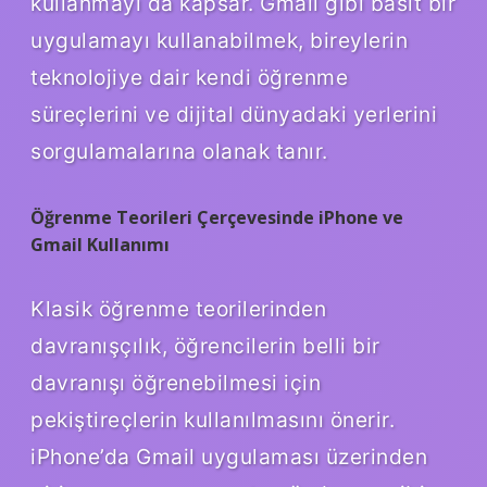
kullanmayı da kapsar. Gmail gibi basit bir
uygulamayı kullanabilmek, bireylerin
teknolojiye dair kendi öğrenme
süreçlerini ve dijital dünyadaki yerlerini
sorgulamalarına olanak tanır.
Öğrenme Teorileri Çerçevesinde iPhone ve
Gmail Kullanımı
Klasik öğrenme teorilerinden
davranışçılık, öğrencilerin belli bir
davranışı öğrenebilmesi için
pekiştireçlerin kullanılmasını önerir.
iPhone’da Gmail uygulaması üzerinden