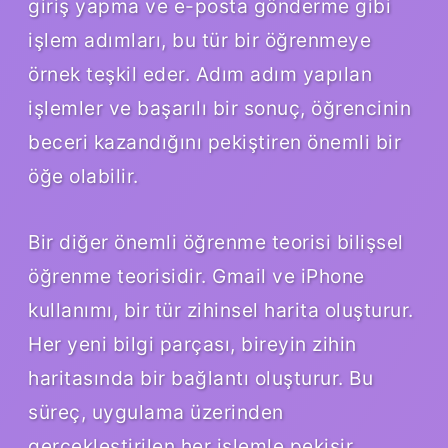
giriş yapma ve e-posta gönderme gibi
işlem adımları, bu tür bir öğrenmeye
örnek teşkil eder. Adım adım yapılan
işlemler ve başarılı bir sonuç, öğrencinin
beceri kazandığını pekiştiren önemli bir
öğe olabilir.
Bir diğer önemli öğrenme teorisi bilişsel
öğrenme teorisidir. Gmail ve iPhone
kullanımı, bir tür zihinsel harita oluşturur.
Her yeni bilgi parçası, bireyin zihin
haritasında bir bağlantı oluşturur. Bu
süreç, uygulama üzerinden
gerçekleştirilen her işlemle pekişir.