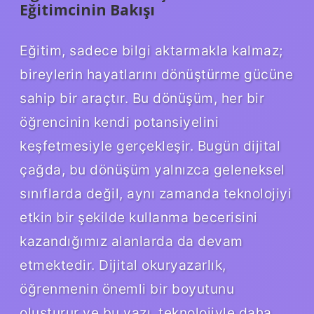
Eğitimcinin Bakışı
Eğitim, sadece bilgi aktarmakla kalmaz;
bireylerin hayatlarını dönüştürme gücüne
sahip bir araçtır. Bu dönüşüm, her bir
öğrencinin kendi potansiyelini
keşfetmesiyle gerçekleşir. Bugün dijital
çağda, bu dönüşüm yalnızca geleneksel
sınıflarda değil, aynı zamanda teknolojiyi
etkin bir şekilde kullanma becerisini
kazandığımız alanlarda da devam
etmektedir. Dijital okuryazarlık,
öğrenmenin önemli bir boyutunu
oluşturur ve bu yazı, teknolojiyle daha