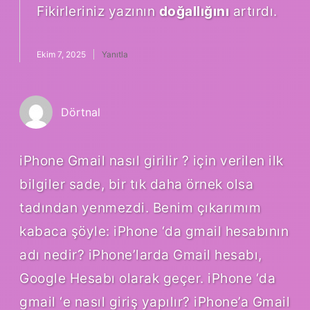
Fikirleriniz yazının
doğallığını
artırdı.
Ekim 7, 2025
Yanıtla
Dörtnal
iPhone Gmail nasıl girilir ? için verilen ilk
bilgiler sade, bir tık daha örnek olsa
tadından yenmezdi. Benim çıkarımım
kabaca şöyle: iPhone ‘da gmail hesabının
adı nedir? iPhone’larda Gmail hesabı,
Google Hesabı olarak geçer. iPhone ‘da
gmail ‘e nasıl giriş yapılır? iPhone’a Gmail