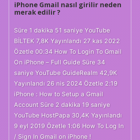
iPhone Gmail nasıl girilir neden
merak edilir ?
Süre 1 dakika 51 saniye YouTube
BİLTEK 7,8K Yayınlandı 27 kas 2022
Özetle 00:34 How To Login To Gmail
On iPhone – Full Guide Süre 34
saniye YouTube GuideRealm 42,9K
Yayınlandı 26 nis 2024 Özetle 2:19
iPhone : How to Setup a Gmail
Account Süre 2 dakika 19 saniye
YouTube HostPapa 30,4K Yayınlandı
9 eyl 2019 Özetle 1:06 How To Log In
/ Sign In Gmail on iPhone !