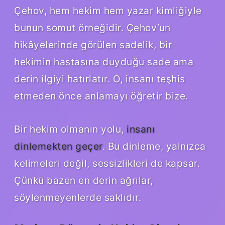
Çehov, hem hekim hem yazar kimliğiyle
bunun somut örneğidir. Çehov’un
hikâyelerinde görülen sadelik, bir
hekimin hastasına duyduğu sade ama
derin ilgiyi hatırlatır. O, insanı teşhis
etmeden önce anlamayı öğretir bize.
Bir hekim olmanın yolu,
insanı
dinlemekten geçer
. Bu dinleme, yalnızca
kelimeleri değil, sessizlikleri de kapsar.
Çünkü bazen en derin ağrılar,
söylenmeyenlerde saklıdır.