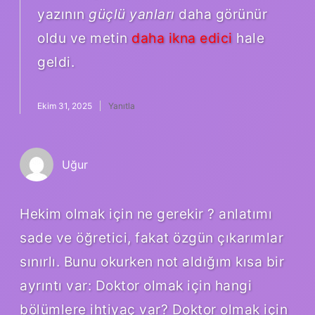
yazının
güçlü yanları
daha görünür
oldu ve metin
daha ikna edici
hale
geldi.
Ekim 31, 2025
Yanıtla
Uğur
Hekim olmak için ne gerekir ? anlatımı
sade ve öğretici, fakat özgün çıkarımlar
sınırlı. Bunu okurken not aldığım kısa bir
ayrıntı var: Doktor olmak için hangi
bölümlere ihtiyaç var? Doktor olmak için