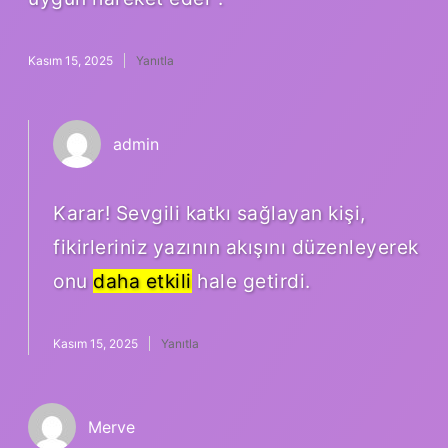
Kasım 15, 2025
Yanıtla
admin
Karar! Sevgili katkı sağlayan kişi,
fikirleriniz yazının akışını düzenleyerek
onu
daha etkili
hale getirdi.
Kasım 15, 2025
Yanıtla
Merve