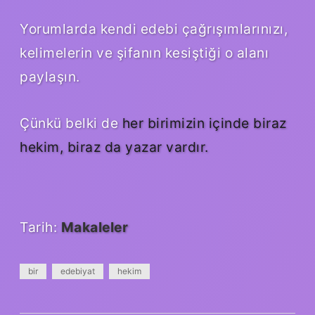
Yorumlarda kendi edebi çağrışımlarınızı,
kelimelerin ve şifanın kesiştiği o alanı
paylaşın.
Çünkü belki de
her birimizin içinde biraz
hekim, biraz da yazar vardır.
Tarih:
Makaleler
bir
edebiyat
hekim