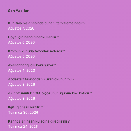
SIDEBAR
Son Yazılar
Kurutma makinesinde buharlı temizleme nedir ?
Ağustos 7, 2026
Boya için hangi tiner kullanılır ?
Ağustos 6, 2026
Kromun vücuda faydaları nelerdir ?
Ağustos 5, 2026
Avarlar hangi dili konuşuyor ?
Ağustos 4, 2026
Abdestsiz telefondan Kur’an okunur mu ?
Ağustos 3, 2026
4K çözünürlük 1080p çözünürlüğünün kaç katıdır ?
Ağustos 3, 2026
Ilgıt ılgıt nasıl yazılır ?
Temmuz 30, 2026
Karıncalar insan kulağına girebilir mi ?
Temmuz 24, 2026