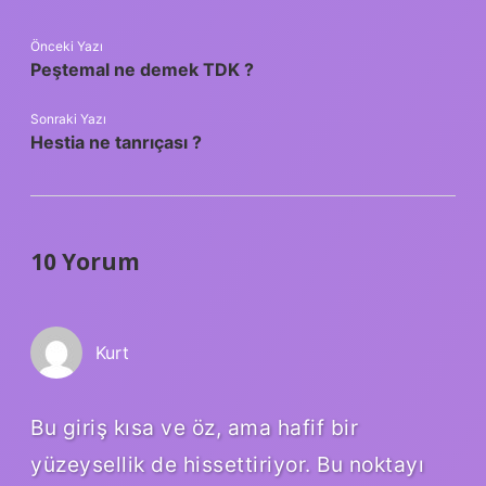
Önceki Yazı
Peştemal ne demek TDK ?
Sonraki Yazı
Hestia ne tanrıçası ?
10 Yorum
Kurt
Bu giriş kısa ve öz, ama hafif bir
yüzeysellik de hissettiriyor. Bu noktayı