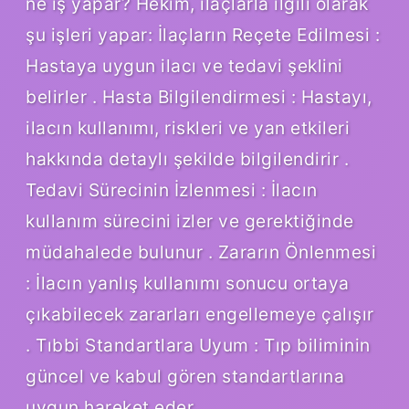
ne iş yapar? Hekim, ilaçlarla ilgili olarak
şu işleri yapar: İlaçların Reçete Edilmesi :
Hastaya uygun ilacı ve tedavi şeklini
belirler . Hasta Bilgilendirmesi : Hastayı,
ilacın kullanımı, riskleri ve yan etkileri
hakkında detaylı şekilde bilgilendirir .
Tedavi Sürecinin İzlenmesi : İlacın
kullanım sürecini izler ve gerektiğinde
müdahalede bulunur . Zararın Önlenmesi
: İlacın yanlış kullanımı sonucu ortaya
çıkabilecek zararları engellemeye çalışır
. Tıbbi Standartlara Uyum : Tıp biliminin
güncel ve kabul gören standartlarına
uygun hareket eder .