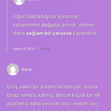
Uğur! Sağladığınız yorumlar,
çalışmamın
değerini
artırdı, metne
daha
sağlam bir çerçeve
kazandırdı.
Kasım 14, 2025
Yanıtla
Karar
Giriş sakin bir anlatımla ilerliyor, ancak
biraz renksiz kalmış. Bence küçük bir ek
açıklama daha yerinde olur: Hekim ilaç