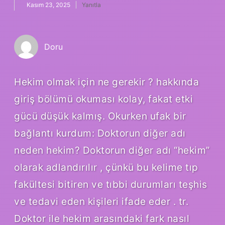
Kasım 23, 2025
Yanıtla
Doru
Hekim olmak için ne gerekir ? hakkında
giriş bölümü okuması kolay, fakat etki
gücü düşük kalmış. Okurken ufak bir
bağlantı kurdum: Doktorun diğer adı
neden hekim? Doktorun diğer adı “hekim”
olarak adlandırılır , çünkü bu kelime tıp
fakültesi bitiren ve tıbbi durumları teşhis
ve tedavi eden kişileri ifade eder . tr.
Doktor ile hekim arasındaki fark nasıl