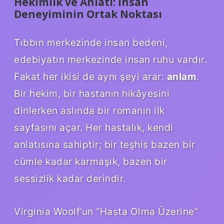
Hekimlik ve Anlatı: İnsan
Deneyiminin Ortak Noktası
Tıbbın merkezinde insan bedeni,
edebiyatın merkezinde insan ruhu vardır.
Fakat her ikisi de aynı şeyi arar:
anlam
.
Bir hekim, bir hastanın hikâyesini
dinlerken aslında bir romanın ilk
sayfasını açar. Her hastalık, kendi
anlatısına sahiptir; bir teşhis bazen bir
cümle kadar karmaşık, bazen bir
sessizlik kadar derindir.
Virginia Woolf’un “Hasta Olma Üzerine”