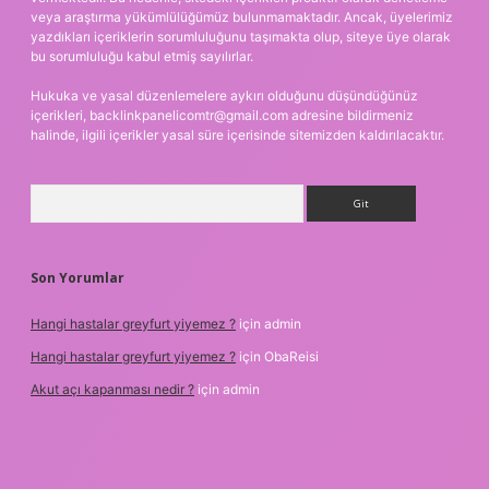
veya araştırma yükümlülüğümüz bulunmamaktadır. Ancak, üyelerimiz
yazdıkları içeriklerin sorumluluğunu taşımakta olup, siteye üye olarak
bu sorumluluğu kabul etmiş sayılırlar.
Hukuka ve yasal düzenlemelere aykırı olduğunu düşündüğünüz
içerikleri,
backlinkpanelicomtr@gmail.com
adresine bildirmeniz
halinde, ilgili içerikler yasal süre içerisinde sitemizden kaldırılacaktır.
Arama
Son Yorumlar
Hangi hastalar greyfurt yiyemez ?
için
admin
Hangi hastalar greyfurt yiyemez ?
için
ObaReisi
Akut açı kapanması nedir ?
için
admin