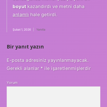
boyut
kazandırdı ve metni daha
anlamlı
hale getirdi.
Şubat 1, 2026
Yanıtla
Bir yanıt yazın
E-posta adresiniz yayınlanmayacak.
Gerekli alanlar
*
ile işaretlenmişlerdir
Yorum