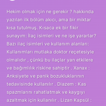
Hekim olmak için ne gerekir ? hakkında
yazılan ilk bölüm akıcı, ama bir miktar
kısa tutulmuş. Kısaca ek bir fikir
sunayım: İlaç isimleri ve ne işe yararlar?
Bazı ilaç isimleri ve kullanım alanları:
Kullanımları mutlaka doktor reçetesiyle
olmalıdır , çünkü bu ilaçlar yan etkilere
ve bağımlılık riskine sahiptir . Xanax :
Anksiyete ve panik bozukluklarının
tedavisinde kullanılır . Diazem : Kas
spazmlarını rahatlatmak ve kaygıyı
azaltmak için kullanılır . Lizan Kapsül :