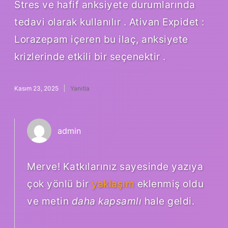
Stres ve hafif anksiyete durumlarında
tedavi olarak kullanılır . Ativan Expidet :
Lorazepam içeren bu ilaç, anksiyete
krizlerinde etkili bir seçenektir .
Kasım 23, 2025
Yanıtla
admin
Merve! Katkılarınız sayesinde yazıya
çok yönlü bir
yaklaşım
eklenmiş oldu
ve metin
daha kapsamlı
hale geldi.