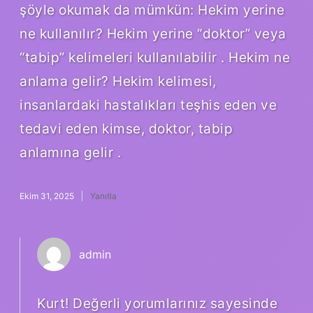
şöyle okumak da mümkün: Hekim yerine
ne kullanılır? Hekim yerine “doktor” veya
“tabip” kelimeleri kullanılabilir . Hekim ne
anlama gelir? Hekim kelimesi,
insanlardaki hastalıkları teşhis eden ve
tedavi eden kimse, doktor, tabip
anlamına gelir .
Ekim 31, 2025
Yanıtla
admin
Kurt! Değerli yorumlarınız sayesinde