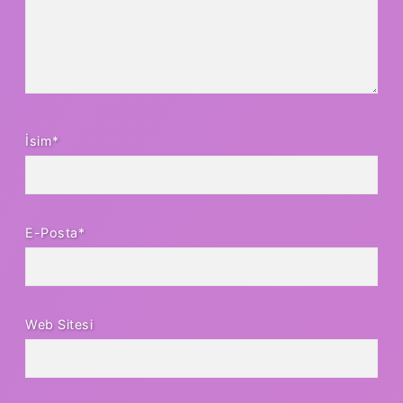
İsim*
E-Posta*
Web Sitesi