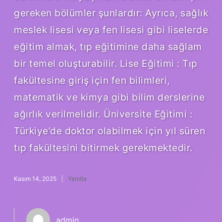
gereken bölümler şunlardır: Ayrıca, sağlık
meslek lisesi veya fen lisesi gibi liselerde
eğitim almak, tıp eğitimine daha sağlam
bir temel oluşturabilir. Lise Eğitimi : Tıp
fakültesine giriş için fen bilimleri,
matematik ve kimya gibi bilim derslerine
ağırlık verilmelidir. Üniversite Eğitimi :
Türkiye’de doktor olabilmek için yıl süren
tıp fakültesini bitirmek gerekmektedir.
Kasım 14, 2025
Yanıtla
admin