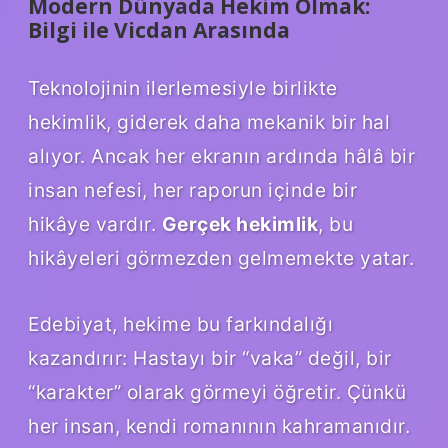
Modern Dünyada Hekim Olmak:
Bilgi ile Vicdan Arasında
Teknolojinin ilerlemesiyle birlikte
hekimlik, giderek daha mekanik bir hal
alıyor. Ancak her ekranın ardında hâlâ bir
insan nefesi, her raporun içinde bir
hikâye vardır.
Gerçek hekimlik
, bu
hikâyeleri görmezden gelmemekte yatar.
Edebiyat, hekime bu farkındalığı
kazandırır: Hastayı bir “vaka” değil, bir
“karakter” olarak görmeyi öğretir. Çünkü
her insan, kendi romanının kahramanıdır.