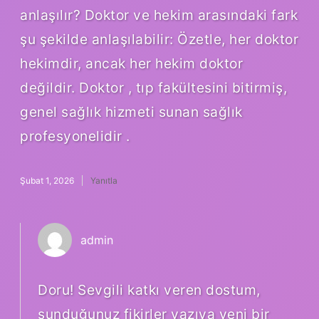
anlaşılır? Doktor ve hekim arasındaki fark
şu şekilde anlaşılabilir: Özetle, her doktor
hekimdir, ancak her hekim doktor
değildir. Doktor , tıp fakültesini bitirmiş,
genel sağlık hizmeti sunan sağlık
profesyonelidir .
Şubat 1, 2026
Yanıtla
admin
Doru! Sevgili katkı veren dostum,
sunduğunuz fikirler yazıya yeni bir