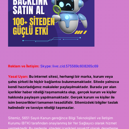
Reklam ve İletişim:
Skype: live:.cid.575569c608265c69
Yasal Uyarı:
Bu internet sitesi, herhangi bir marka, kurum veya
şahıs şirketi ile hiçbir bağlantısı bulunmamaktadır. Sitede yalnızca
kendi hazırladığımız makaleler paylaşılmaktadır. Burada yer alan
içerikler haber niteliği taşımamakta olup, gerçek kurum ve kişiler
hakkında paylaşım yapılmamaktadır. Gerçek kurum ve kişiler ile
isim benzerlikleri tamamen tesadüfidir. Sitemizdeki bilgiler taslak
halindedir ve tavsiye niteliği taşımazlar.
Sitemiz, 5651 Sayılı Kanun gereğince Bilgi Teknolojileri ve İletişim
Kurumu (BTK) tarafından onaylanmış bir Yer Sağlayıcı olarak hizmet
vermektedir. Bu nedenle, sitedeki içerikleri proaktif olarak denetleme