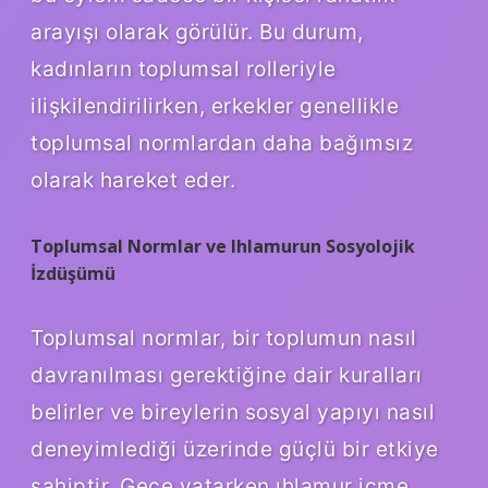
arayışı olarak görülür. Bu durum,
kadınların toplumsal rolleriyle
ilişkilendirilirken, erkekler genellikle
toplumsal normlardan daha bağımsız
olarak hareket eder.
Toplumsal Normlar ve Ihlamurun Sosyolojik
İzdüşümü
Toplumsal normlar, bir toplumun nasıl
davranılması gerektiğine dair kuralları
belirler ve bireylerin sosyal yapıyı nasıl
deneyimlediği üzerinde güçlü bir etkiye
sahiptir. Gece yatarken ıhlamur içme