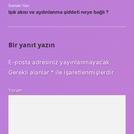
Sonraki Yazı
Işık akısı ve aydınlanma şiddeti neye bağlı ?
Bir yanıt yazın
E-posta adresiniz yayınlanmayacak.
Gerekli alanlar
*
ile işaretlenmişlerdir
Yorum