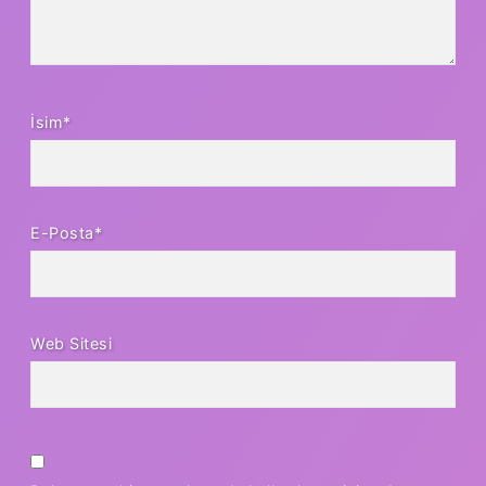
İsim*
E-Posta*
Web Sitesi