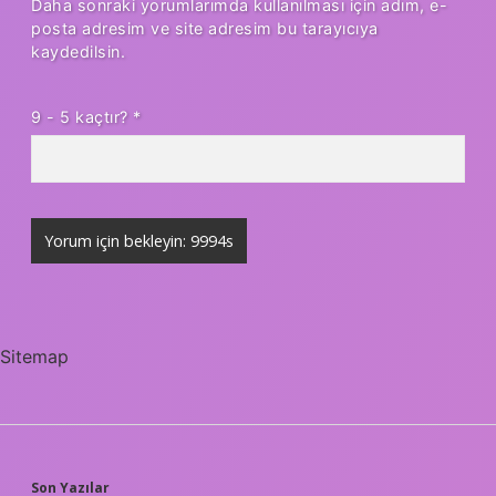
Daha sonraki yorumlarımda kullanılması için adım, e-
posta adresim ve site adresim bu tarayıcıya
kaydedilsin.
9 - 5 kaçtır?
*
Sitemap
Son Yazılar