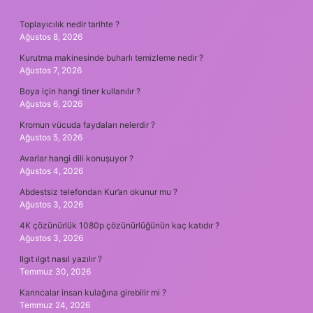
SIDEBAR
Toplayıcılık nedir tarihte ?
Ağustos 8, 2026
Kurutma makinesinde buharlı temizleme nedir ?
Ağustos 7, 2026
Boya için hangi tiner kullanılır ?
Ağustos 6, 2026
Kromun vücuda faydaları nelerdir ?
Ağustos 5, 2026
Avarlar hangi dili konuşuyor ?
Ağustos 4, 2026
Abdestsiz telefondan Kur’an okunur mu ?
Ağustos 3, 2026
4K çözünürlük 1080p çözünürlüğünün kaç katıdır ?
Ağustos 3, 2026
Ilgıt ılgıt nasıl yazılır ?
Temmuz 30, 2026
Karıncalar insan kulağına girebilir mi ?
Temmuz 24, 2026