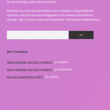
bu sorumluluğu kabul etmiş sayılırlar.
Hukuka ve yasal düzenlemelere aykırı olduğunu düşündüğünüz
içerikleri,
backlinkpanelicomtr@gmail.com
adresine bildirmeniz
halinde, ilgili içerikler yasal süre içerisinde sitemizden kaldırılacaktır.
Arama
Son Yorumlar
Hangi hastalar greyfurt yiyemez ?
için
admin
Hangi hastalar greyfurt yiyemez ?
için
ObaReisi
Akut açı kapanması nedir ?
için
admin