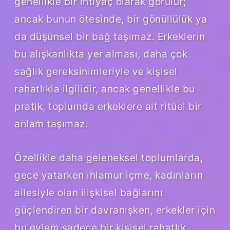
genellikle bir ihtiyaç olarak görülür;
ancak bunun ötesinde, bir gönüllülük ya
da düşünsel bir bağ taşımaz. Erkeklerin
bu alışkanlıkta yer alması, daha çok
sağlık gereksinimleriyle ve kişisel
rahatlıkla ilgilidir, ancak genellikle bu
pratik, toplumda erkeklere ait ritüel bir
anlam taşımaz.
Özellikle daha geleneksel toplumlarda,
gece yatarken ıhlamur içme, kadınların
ailesiyle olan ilişkisel bağlarını
güçlendiren bir davranışken, erkekler için
bu eylem sadece bir kişisel rahatlık