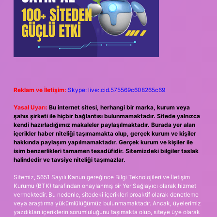
Reklam ve İletişim:
Skype: live:.cid.575569c608265c69
Yasal Uyarı:
Bu internet sitesi, herhangi bir marka, kurum veya
şahıs şirketi ile hiçbir bağlantısı bulunmamaktadır. Sitede yalnızca
kendi hazırladığımız makaleler paylaşılmaktadır. Burada yer alan
içerikler haber niteliği taşımamakta olup, gerçek kurum ve kişiler
hakkında paylaşım yapılmamaktadır. Gerçek kurum ve kişiler ile
isim benzerlikleri tamamen tesadüfidir. Sitemizdeki bilgiler taslak
halindedir ve tavsiye niteliği taşımazlar.
Sitemiz, 5651 Sayılı Kanun gereğince Bilgi Teknolojileri ve İletişim
Kurumu (BTK) tarafından onaylanmış bir Yer Sağlayıcı olarak hizmet
vermektedir. Bu nedenle, sitedeki içerikleri proaktif olarak denetleme
veya araştırma yükümlülüğümüz bulunmamaktadır. Ancak, üyelerimiz
yazdıkları içeriklerin sorumluluğunu taşımakta olup, siteye üye olarak