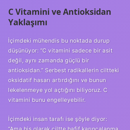
C Vitamini ve Antioksidan
Yaklaşımı
İçimdeki mühendis bu noktada durup
düşünüyor: “C vitamini sadece bir asit
değil, aynı zamanda güçlü bir
antioksidan.” Serbest radikallerin ciltteki
oksidatif hasarı artırdığını ve bunun
lekelenmeye yol açtığını biliyoruz. C
vitamini bunu engelleyebilir.
İçimdeki insan tarafı ise şöyle diyor:
“Ama his olarak ciltte hafif karıncalanma