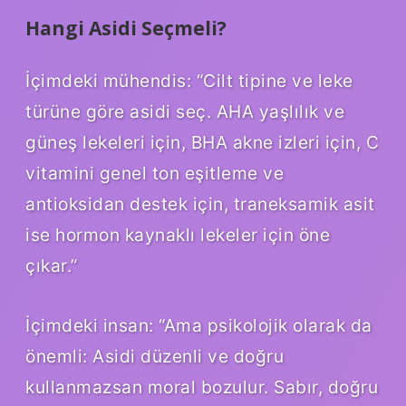
Hangi Asidi Seçmeli?
İçimdeki mühendis: “Cilt tipine ve leke
türüne göre asidi seç. AHA yaşlılık ve
güneş lekeleri için, BHA akne izleri için, C
vitamini genel ton eşitleme ve
antioksidan destek için, traneksamik asit
ise hormon kaynaklı lekeler için öne
çıkar.”
İçimdeki insan: “Ama psikolojik olarak da
önemli: Asidi düzenli ve doğru
kullanmazsan moral bozulur. Sabır, doğru