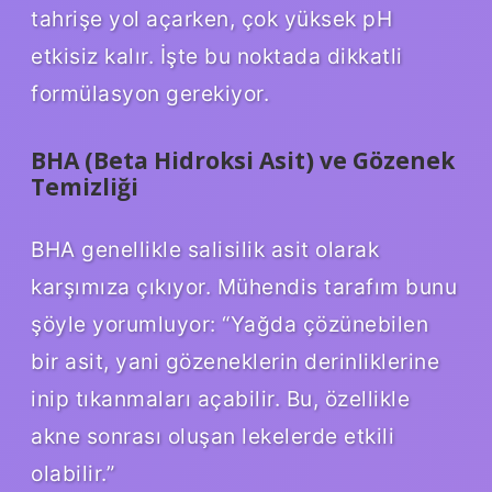
tahrişe yol açarken, çok yüksek pH
etkisiz kalır. İşte bu noktada dikkatli
formülasyon gerekiyor.
BHA (Beta Hidroksi Asit) ve Gözenek
Temizliği
BHA genellikle salisilik asit olarak
karşımıza çıkıyor. Mühendis tarafım bunu
şöyle yorumluyor: “Yağda çözünebilen
bir asit, yani gözeneklerin derinliklerine
inip tıkanmaları açabilir. Bu, özellikle
akne sonrası oluşan lekelerde etkili
olabilir.”