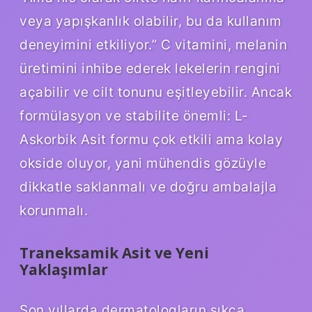
veya yapışkanlık olabilir, bu da kullanım
deneyimini etkiliyor.” C vitamini, melanin
üretimini inhibe ederek lekelerin rengini
açabilir ve cilt tonunu eşitleyebilir. Ancak
formülasyon ve stabilite önemli: L-
Askorbik Asit formu çok etkili ama kolay
okside oluyor, yani mühendis gözüyle
dikkatle saklanmalı ve doğru ambalajla
korunmalı.
Traneksamik Asit ve Yeni
Yaklaşımlar
Son yıllarda dermatologların sıkça