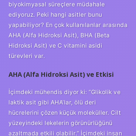
biyokimyasal süreçlere müdahale
ediyoruz. Peki hangi asitler bunu
yapabiliyor? En çok kullanılanlar arasında
AHA (Alfa Hidroksi Asit), BHA (Beta
Hidroksi Asit) ve C vitamini asidi
türevleri var.
AHA (Alfa Hidroksi Asit) ve Etkisi
İçimdeki mühendis diyor ki: “Glikolik ve
laktik asit gibi AHA’lar, ölü deri
hücrelerini çözen küçük moleküller. Cilt
yüzeyindeki lekelerin görünürlüğünü
azaltmada etkili olabilir.” İçimdeki insan