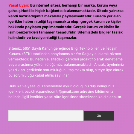
Yasal Uyarı:
Bu internet sitesi, herhangi bir marka, kurum veya
şahıs şirketi ile hiçbir bağlantısı bulunmamaktadır. Sitede yalnızca
kendi hazırladığımız makaleler paylaşılmaktadır. Burada yer alan
içerikler haber niteliği taşımamakta olup, gerçek kurum ve kişiler
hakkında paylaşım yapılmamaktadır. Gerçek kurum ve kişiler ile
isim benzerlikleri tamamen tesadüfidir. Sitemizdeki bilgiler taslak
halindedir ve tavsiye niteliği taşımazlar.
Sitemiz, 5651 Sayılı Kanun gereğince Bilgi Teknolojileri ve İletişim
Kurumu (BTK) tarafından onaylanmış bir Yer Sağlayıcı olarak hizmet
vermektedir. Bu nedenle, sitedeki içerikleri proaktif olarak denetleme
veya araştırma yükümlülüğümüz bulunmamaktadır. Ancak, üyelerimiz
yazdıkları içeriklerin sorumluluğunu taşımakta olup, siteye üye olarak
bu sorumluluğu kabul etmiş sayılırlar.
Hukuka ve yasal düzenlemelere aykırı olduğunu düşündüğünüz
içerikleri,
backlinkpanelicomtr@gmail.com
adresine bildirmeniz
halinde, ilgili içerikler yasal süre içerisinde sitemizden kaldırılacaktır.
Arama