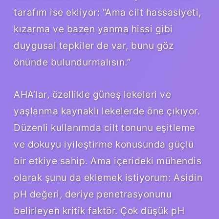
tarafım ise ekliyor: “Ama cilt hassasiyeti,
kızarma ve bazen yanma hissi gibi
duygusal tepkiler de var, bunu göz
önünde bulundurmalısın.”
AHA’lar, özellikle güneş lekeleri ve
yaşlanma kaynaklı lekelerde öne çıkıyor.
Düzenli kullanımda cilt tonunu eşitleme
ve dokuyu iyileştirme konusunda güçlü
bir etkiye sahip. Ama içerideki mühendis
olarak şunu da eklemek istiyorum: Asidin
pH değeri, deriye penetrasyonunu
belirleyen kritik faktör. Çok düşük pH