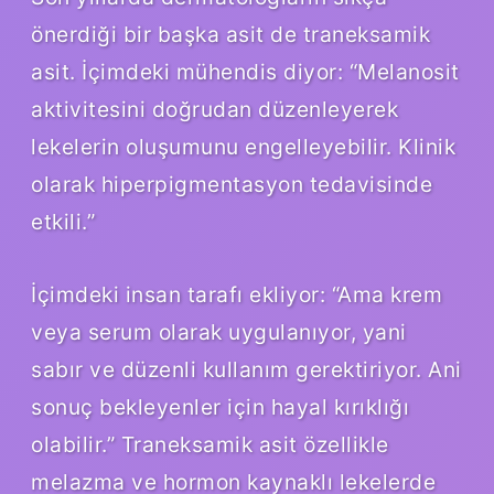
önerdiği bir başka asit de traneksamik
asit. İçimdeki mühendis diyor: “Melanosit
aktivitesini doğrudan düzenleyerek
lekelerin oluşumunu engelleyebilir. Klinik
olarak hiperpigmentasyon tedavisinde
etkili.”
İçimdeki insan tarafı ekliyor: “Ama krem
veya serum olarak uygulanıyor, yani
sabır ve düzenli kullanım gerektiriyor. Ani
sonuç bekleyenler için hayal kırıklığı
olabilir.” Traneksamik asit özellikle
melazma ve hormon kaynaklı lekelerde