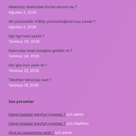
Abdestsiz telefondan Kur’an okunur mu ?
Ağustos 3, 2026
4K çözünürlük 1080p çözünürlüğünün kaç katıdır ?
Ağustos 3, 2026
Ilgıt ılgıt nasıl yazılır ?
Temmuz 30, 2026
Karıncalar insan kulağına girebilir mi ?
Temmuz 24, 2026
Her gün incir yenir mi ?
Temmuz 22, 2026
Tokattan Vana kaç saat ?
Temmuz 18, 2026
Son yorumlar
Hangi hastalar greyfurt yiyemez ?
için
admin
Hangi hastalar greyfurt yiyemez ?
için
ObaReisi
Akut açı kapanması nedir ?
için
admin