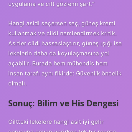
uygulama ve cilt gözlemi şart.”
Hangi asidi seçersen seç, güneş kremi
kullanmak ve cildi nemlendirmek kritik.
Asitler cildi hassaslaştırır, güneş ışığı ise
lekelerin daha da koyulaşmasına yol
açabilir. Burada hem mühendis hem
insan tarafı aynı fikirde: Güvenlik öncelik
olmalı.
Sonuç: Bilim ve His Dengesi
Ciltteki lekelere hangi asit iyi gelir
sorusuna cevap verirken tek bir reçete