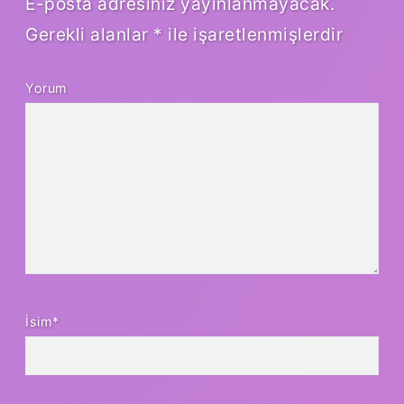
E-posta adresiniz yayınlanmayacak.
Gerekli alanlar
*
ile işaretlenmişlerdir
Yorum
İsim*