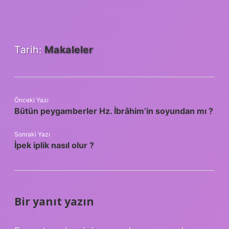
Tarih:
Makaleler
Önceki Yazı
Bütün peygamberler Hz. İbrâhim’in soyundan mı ?
Sonraki Yazı
İpek iplik nasıl olur ?
Bir yanıt yazın