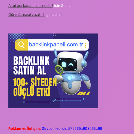
Akut açı kapanması nedir ?
için
Selma
Günmüş nasıl yazılır ?
için
admin
Reklam ve İletişim:
Skype: live:.cid.575569c608265c69