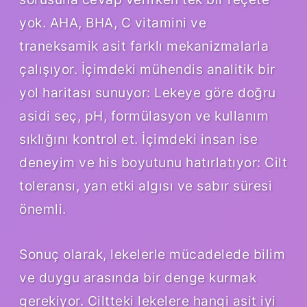
yok. AHA, BHA, C vitamini ve
traneksamik asit farklı mekanizmalarla
çalışıyor. İçimdeki mühendis analitik bir
yol haritası sunuyor: Lekeye göre doğru
asidi seç, pH, formülasyon ve kullanım
sıklığını kontrol et. İçimdeki insan ise
deneyim ve his boyutunu hatırlatıyor: Cilt
toleransı, yan etki algısı ve sabır süresi
önemli.
Sonuç olarak, lekelerle mücadelede bilim
ve duygu arasında bir denge kurmak
gerekiyor. Ciltteki lekelere hangi asit iyi