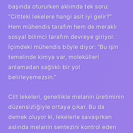
başında otururken aklımda tek soru:
“Ciltteki lekelere hangi asit iyi gelir?”
Hem mühendis tarafım hem de meraklı
sosyal bilimci tarafım devreye giriyor.
İçimdeki mühendis böyle diyor: “Bu işin
temelinde kimya var, molekülleri
anlamadan sağlıklı bir yol
belirleyemezsin.”
Cilt lekeleri, genellikle melanin üretiminin
düzensizliğiyle ortaya çıkar. Bu da
demek oluyor ki, lekelerle savaşırken
aslında melanin sentezini kontrol eden