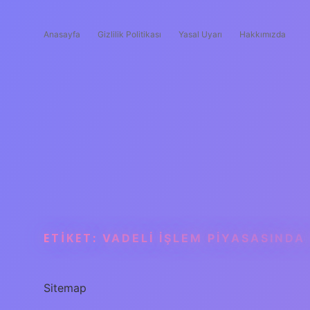
Anasayfa
Gizlilik Politikası
Yasal Uyarı
Hakkımızda
ETIKET:
VADELI IŞLEM PIYASASINDA 
Sitemap