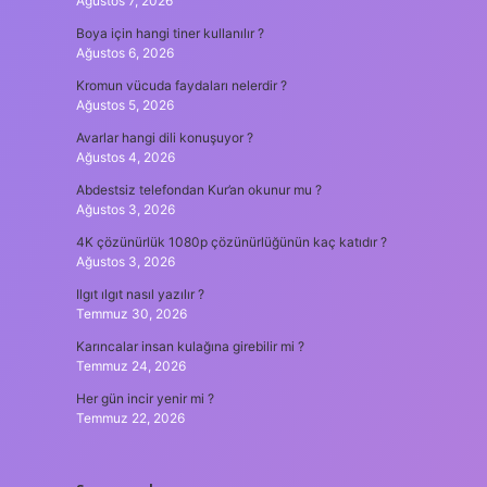
Ağustos 7, 2026
Boya için hangi tiner kullanılır ?
Ağustos 6, 2026
Kromun vücuda faydaları nelerdir ?
Ağustos 5, 2026
Avarlar hangi dili konuşuyor ?
Ağustos 4, 2026
Abdestsiz telefondan Kur’an okunur mu ?
Ağustos 3, 2026
4K çözünürlük 1080p çözünürlüğünün kaç katıdır ?
Ağustos 3, 2026
Ilgıt ılgıt nasıl yazılır ?
Temmuz 30, 2026
Karıncalar insan kulağına girebilir mi ?
Temmuz 24, 2026
Her gün incir yenir mi ?
Temmuz 22, 2026