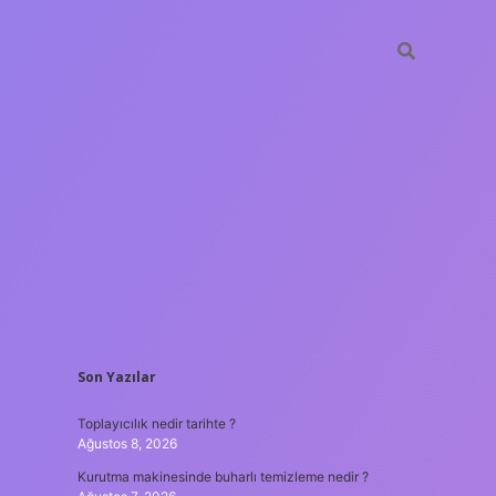
SIDEBAR
Son Yazılar
ilbet giriş
Toplayıcılık nedir tarihte ?
Ağustos 8, 2026
Kurutma makinesinde buharlı temizleme nedir ?