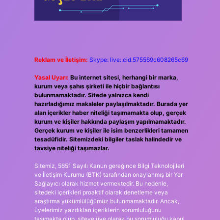
Reklam ve İletişim:
Skype: live:.cid.575569c608265c69
Yasal Uyarı:
Bu internet sitesi, herhangi bir marka,
kurum veya şahıs şirketi ile hiçbir bağlantısı
bulunmamaktadır. Sitede yalnızca kendi
hazırladığımız makaleler paylaşılmaktadır. Burada yer
alan içerikler haber niteliği taşımamakta olup, gerçek
kurum ve kişiler hakkında paylaşım yapılmamaktadır.
Gerçek kurum ve kişiler ile isim benzerlikleri tamamen
tesadüfidir. Sitemizdeki bilgiler taslak halindedir ve
tavsiye niteliği taşımazlar.
Sitemiz, 5651 Sayılı Kanun gereğince Bilgi Teknolojileri
ve İletişim Kurumu (BTK) tarafından onaylanmış bir Yer
Sağlayıcı olarak hizmet vermektedir. Bu nedenle,
sitedeki içerikleri proaktif olarak denetleme veya
araştırma yükümlülüğümüz bulunmamaktadır. Ancak,
üyelerimiz yazdıkları içeriklerin sorumluluğunu
taşımakta olup, siteye üye olarak bu sorumluluğu kabul