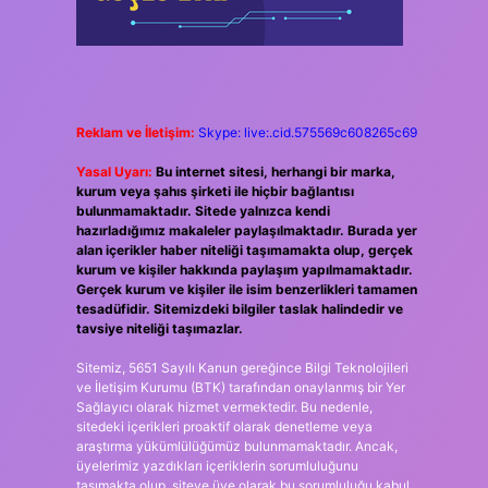
Reklam ve İletişim:
Skype: live:.cid.575569c608265c69
Yasal Uyarı:
Bu internet sitesi, herhangi bir marka,
kurum veya şahıs şirketi ile hiçbir bağlantısı
bulunmamaktadır. Sitede yalnızca kendi
hazırladığımız makaleler paylaşılmaktadır. Burada yer
alan içerikler haber niteliği taşımamakta olup, gerçek
kurum ve kişiler hakkında paylaşım yapılmamaktadır.
Gerçek kurum ve kişiler ile isim benzerlikleri tamamen
tesadüfidir. Sitemizdeki bilgiler taslak halindedir ve
tavsiye niteliği taşımazlar.
Sitemiz, 5651 Sayılı Kanun gereğince Bilgi Teknolojileri
ve İletişim Kurumu (BTK) tarafından onaylanmış bir Yer
Sağlayıcı olarak hizmet vermektedir. Bu nedenle,
sitedeki içerikleri proaktif olarak denetleme veya
araştırma yükümlülüğümüz bulunmamaktadır. Ancak,
üyelerimiz yazdıkları içeriklerin sorumluluğunu
taşımakta olup, siteye üye olarak bu sorumluluğu kabul