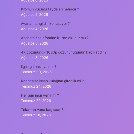
Ağustos 6, 2026
Kromun vücuda faydaları nelerdir ?
Ağustos 5, 2026
Avarlar hangi dili konuşuyor ?
Ağustos 4, 2026
Abdestsiz telefondan Kur’an okunur mu ?
Ağustos 3, 2026
4K çözünürlük 1080p çözünürlüğünün kaç katıdır ?
Ağustos 3, 2026
Ilgıt ılgıt nasıl yazılır ?
Temmuz 30, 2026
Karıncalar insan kulağına girebilir mi ?
Temmuz 24, 2026
Her gün incir yenir mi ?
Temmuz 22, 2026
Tokattan Vana kaç saat ?
Temmuz 18, 2026