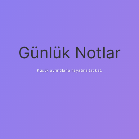
Günlük Notlar
Küçük ayrıntılarla hayatına tat kat.