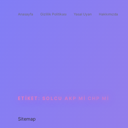
Anasayfa
Gizlilik Politikası
Yasal Uyarı
Hakkımızda
ETIKET:
SOLCU AKP MI CHP MI
Sitemap