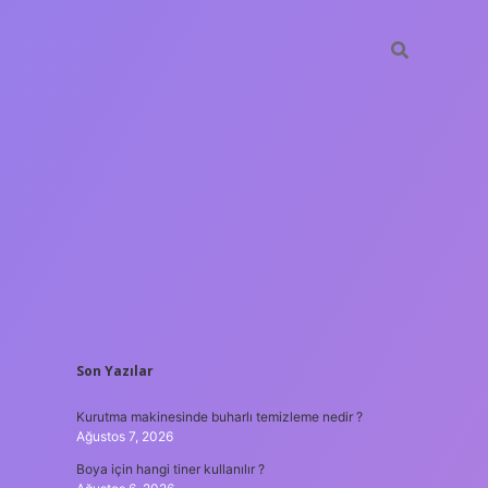
SIDEBAR
Son Yazılar
ilbet gir
Kurutma makinesinde buharlı temizleme nedir ?
Ağustos 7, 2026
Boya için hangi tiner kullanılır ?