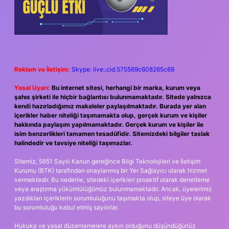
Reklam ve İletişim:
Skype: live:.cid.575569c608265c69
Yasal Uyarı:
Bu internet sitesi, herhangi bir marka, kurum veya
şahıs şirketi ile hiçbir bağlantısı bulunmamaktadır. Sitede yalnızca
kendi hazırladığımız makaleler paylaşılmaktadır. Burada yer alan
içerikler haber niteliği taşımamakta olup, gerçek kurum ve kişiler
hakkında paylaşım yapılmamaktadır. Gerçek kurum ve kişiler ile
isim benzerlikleri tamamen tesadüfidir. Sitemizdeki bilgiler taslak
halindedir ve tavsiye niteliği taşımazlar.
Sitemiz, 5651 Sayılı Kanun gereğince Bilgi Teknolojileri ve İletişim
Kurumu (BTK) tarafından onaylanmış bir Yer Sağlayıcı olarak hizmet
vermektedir. Bu nedenle, sitedeki içerikleri proaktif olarak denetleme
veya araştırma yükümlülüğümüz bulunmamaktadır. Ancak, üyelerimiz
yazdıkları içeriklerin sorumluluğunu taşımakta olup, siteye üye olarak
bu sorumluluğu kabul etmiş sayılırlar.
Hukuka ve yasal düzenlemelere aykırı olduğunu düşündüğünüz