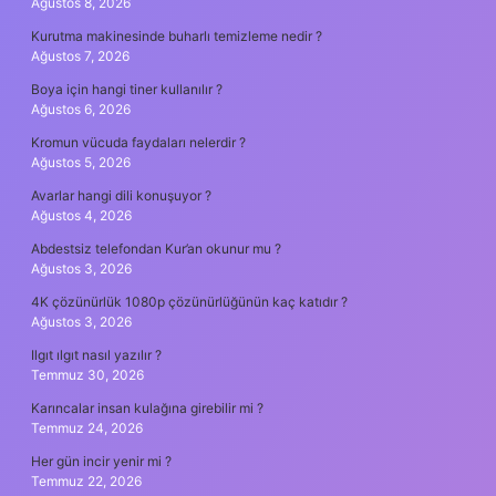
Ağustos 8, 2026
Kurutma makinesinde buharlı temizleme nedir ?
Ağustos 7, 2026
Boya için hangi tiner kullanılır ?
Ağustos 6, 2026
Kromun vücuda faydaları nelerdir ?
Ağustos 5, 2026
Avarlar hangi dili konuşuyor ?
Ağustos 4, 2026
Abdestsiz telefondan Kur’an okunur mu ?
Ağustos 3, 2026
4K çözünürlük 1080p çözünürlüğünün kaç katıdır ?
Ağustos 3, 2026
Ilgıt ılgıt nasıl yazılır ?
Temmuz 30, 2026
Karıncalar insan kulağına girebilir mi ?
Temmuz 24, 2026
Her gün incir yenir mi ?
Temmuz 22, 2026