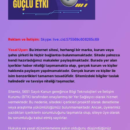
Reklam ve İletişim:
Skype: live:.cid.575569c608265c69
Yasal Uyarı:
Bu internet sitesi, herhangi bir marka, kurum veya
şahıs şirketi ile hiçbir bağlantısı bulunmamaktadır. Sitede yalnızca
kendi hazırladığımız makaleler paylaşılmaktadır. Burada yer alan
içerikler haber niteliği taşımamakta olup, gerçek kurum ve kişiler
hakkında paylaşım yapılmamaktadır. Gerçek kurum ve kişiler ile
isim benzerlikleri tamamen tesadüfidir. Sitemizdeki bilgiler taslak
halindedir ve tavsiye niteliği taşımazlar.
Sitemiz, 5651 Sayılı Kanun gereğince Bilgi Teknolojileri ve İletişim
Kurumu (BTK) tarafından onaylanmış bir Yer Sağlayıcı olarak hizmet
vermektedir. Bu nedenle, sitedeki içerikleri proaktif olarak denetleme
veya araştırma yükümlülüğümüz bulunmamaktadır. Ancak, üyelerimiz
yazdıkları içeriklerin sorumluluğunu taşımakta olup, siteye üye olarak
bu sorumluluğu kabul etmiş sayılırlar.
Hukuka ve yasal düzenlemelere aykırı olduğunu düşündüğünüz