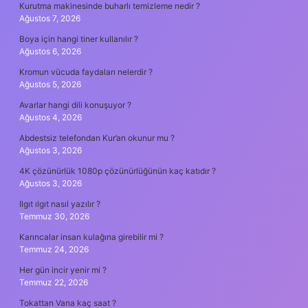
Kurutma makinesinde buharlı temizleme nedir ?
Ağustos 7, 2026
Boya için hangi tiner kullanılır ?
Ağustos 6, 2026
Kromun vücuda faydaları nelerdir ?
Ağustos 5, 2026
Avarlar hangi dili konuşuyor ?
Ağustos 4, 2026
Abdestsiz telefondan Kur’an okunur mu ?
Ağustos 3, 2026
4K çözünürlük 1080p çözünürlüğünün kaç katıdır ?
Ağustos 3, 2026
Ilgıt ılgıt nasıl yazılır ?
Temmuz 30, 2026
Karıncalar insan kulağına girebilir mi ?
Temmuz 24, 2026
Her gün incir yenir mi ?
Temmuz 22, 2026
Tokattan Vana kaç saat ?