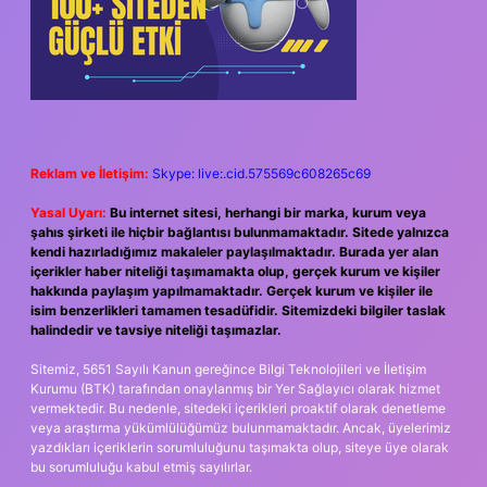
Reklam ve İletişim:
Skype: live:.cid.575569c608265c69
Yasal Uyarı:
Bu internet sitesi, herhangi bir marka, kurum veya
şahıs şirketi ile hiçbir bağlantısı bulunmamaktadır. Sitede yalnızca
kendi hazırladığımız makaleler paylaşılmaktadır. Burada yer alan
içerikler haber niteliği taşımamakta olup, gerçek kurum ve kişiler
hakkında paylaşım yapılmamaktadır. Gerçek kurum ve kişiler ile
isim benzerlikleri tamamen tesadüfidir. Sitemizdeki bilgiler taslak
halindedir ve tavsiye niteliği taşımazlar.
Sitemiz, 5651 Sayılı Kanun gereğince Bilgi Teknolojileri ve İletişim
Kurumu (BTK) tarafından onaylanmış bir Yer Sağlayıcı olarak hizmet
vermektedir. Bu nedenle, sitedeki içerikleri proaktif olarak denetleme
veya araştırma yükümlülüğümüz bulunmamaktadır. Ancak, üyelerimiz
yazdıkları içeriklerin sorumluluğunu taşımakta olup, siteye üye olarak
bu sorumluluğu kabul etmiş sayılırlar.