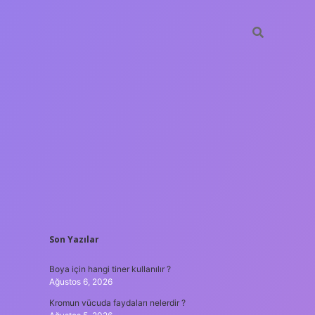
SIDEBAR
Son Yazılar
ilbet gir
Boya için hangi tiner kullanılır ?
Ağustos 6, 2026
Kromun vücuda faydaları nelerdir ?