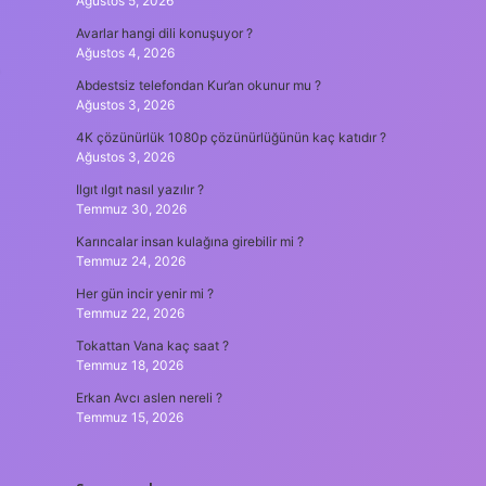
Ağustos 5, 2026
Avarlar hangi dili konuşuyor ?
Ağustos 4, 2026
Abdestsiz telefondan Kur’an okunur mu ?
Ağustos 3, 2026
4K çözünürlük 1080p çözünürlüğünün kaç katıdır ?
Ağustos 3, 2026
Ilgıt ılgıt nasıl yazılır ?
Temmuz 30, 2026
Karıncalar insan kulağına girebilir mi ?
Temmuz 24, 2026
Her gün incir yenir mi ?
Temmuz 22, 2026
Tokattan Vana kaç saat ?
Temmuz 18, 2026
Erkan Avcı aslen nereli ?
Temmuz 15, 2026