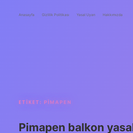
Anasayfa
Gizlilik Politikası
Yasal Uyarı
Hakkımızda
ETIKET:
PIMAPEN
Pimapen balkon yasa