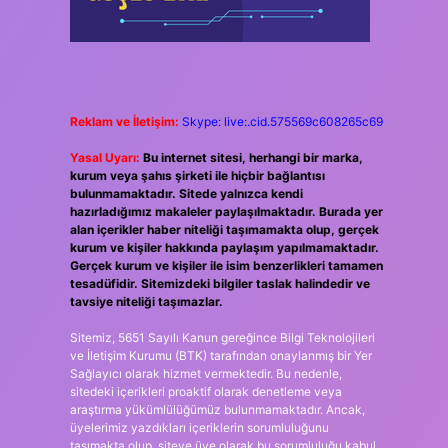
Reklam ve İletişim:
Skype: live:.cid.575569c608265c69
Yasal Uyarı:
Bu internet sitesi, herhangi bir marka,
kurum veya şahıs şirketi ile hiçbir bağlantısı
bulunmamaktadır. Sitede yalnızca kendi
hazırladığımız makaleler paylaşılmaktadır. Burada yer
alan içerikler haber niteliği taşımamakta olup, gerçek
kurum ve kişiler hakkında paylaşım yapılmamaktadır.
Gerçek kurum ve kişiler ile isim benzerlikleri tamamen
tesadüfidir. Sitemizdeki bilgiler taslak halindedir ve
tavsiye niteliği taşımazlar.
Sitemiz, 5651 Sayılı Kanun gereğince Bilgi Teknolojileri
ve İletişim Kurumu (BTK) tarafından onaylanmış bir Yer
Sağlayıcı olarak hizmet vermektedir. Bu nedenle,
sitedeki içerikleri proaktif olarak denetleme veya
araştırma yükümlülüğümüz bulunmamaktadır. Ancak,
üyelerimiz yazdıkları içeriklerin sorumluluğunu
taşımakta olup, siteye üye olarak bu sorumluluğu kabul