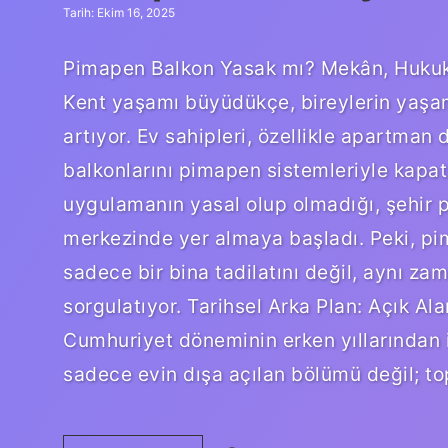
Tarih: Ekim 16, 2025
Pimapen Balkon Yasak mı? Mekân, Hukuk
Kent yaşamı büyüdükçe, bireylerin yaşa
artıyor. Ev sahipleri, özellikle apartman
balkonlarını pimapen sistemleriyle kapat
uygulamanın yasal olup olmadığı, şehir p
merkezinde yer almaya başladı. Peki, pi
sadece bir bina tadilatını değil, aynı z
sorgulatıyor. Tarihsel Arka Plan: Açık Al
Cumhuriyet döneminin erken yıllarından it
sadece evin dışa açılan bölümü değil; t