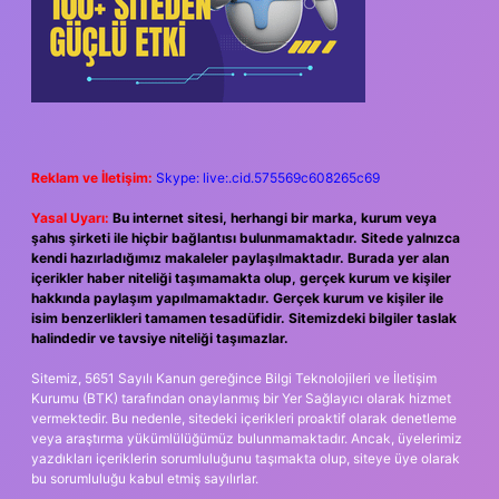
Reklam ve İletişim:
Skype: live:.cid.575569c608265c69
Yasal Uyarı:
Bu internet sitesi, herhangi bir marka, kurum veya
şahıs şirketi ile hiçbir bağlantısı bulunmamaktadır. Sitede yalnızca
kendi hazırladığımız makaleler paylaşılmaktadır. Burada yer alan
içerikler haber niteliği taşımamakta olup, gerçek kurum ve kişiler
hakkında paylaşım yapılmamaktadır. Gerçek kurum ve kişiler ile
isim benzerlikleri tamamen tesadüfidir. Sitemizdeki bilgiler taslak
halindedir ve tavsiye niteliği taşımazlar.
Sitemiz, 5651 Sayılı Kanun gereğince Bilgi Teknolojileri ve İletişim
Kurumu (BTK) tarafından onaylanmış bir Yer Sağlayıcı olarak hizmet
vermektedir. Bu nedenle, sitedeki içerikleri proaktif olarak denetleme
veya araştırma yükümlülüğümüz bulunmamaktadır. Ancak, üyelerimiz
yazdıkları içeriklerin sorumluluğunu taşımakta olup, siteye üye olarak
bu sorumluluğu kabul etmiş sayılırlar.