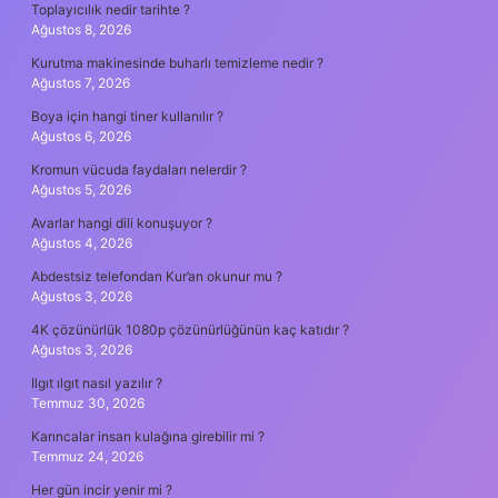
Toplayıcılık nedir tarihte ?
Ağustos 8, 2026
Kurutma makinesinde buharlı temizleme nedir ?
Ağustos 7, 2026
Boya için hangi tiner kullanılır ?
Ağustos 6, 2026
Kromun vücuda faydaları nelerdir ?
Ağustos 5, 2026
Avarlar hangi dili konuşuyor ?
Ağustos 4, 2026
Abdestsiz telefondan Kur’an okunur mu ?
Ağustos 3, 2026
4K çözünürlük 1080p çözünürlüğünün kaç katıdır ?
Ağustos 3, 2026
Ilgıt ılgıt nasıl yazılır ?
Temmuz 30, 2026
Karıncalar insan kulağına girebilir mi ?
Temmuz 24, 2026
Her gün incir yenir mi ?