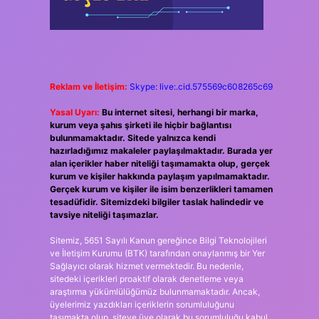
Reklam ve İletişim:
Skype: live:.cid.575569c608265c69
Yasal Uyarı:
Bu internet sitesi, herhangi bir marka,
kurum veya şahıs şirketi ile hiçbir bağlantısı
bulunmamaktadır. Sitede yalnızca kendi
hazırladığımız makaleler paylaşılmaktadır. Burada yer
alan içerikler haber niteliği taşımamakta olup, gerçek
kurum ve kişiler hakkında paylaşım yapılmamaktadır.
Gerçek kurum ve kişiler ile isim benzerlikleri tamamen
tesadüfidir. Sitemizdeki bilgiler taslak halindedir ve
tavsiye niteliği taşımazlar.
Sitemiz, 5651 Sayılı Kanun gereğince Bilgi Teknolojileri
ve İletişim Kurumu (BTK) tarafından onaylanmış bir Yer
Sağlayıcı olarak hizmet vermektedir. Bu nedenle,
sitedeki içerikleri proaktif olarak denetleme veya
araştırma yükümlülüğümüz bulunmamaktadır. Ancak,
üyelerimiz yazdıkları içeriklerin sorumluluğunu
taşımakta olup, siteye üye olarak bu sorumluluğu kabul