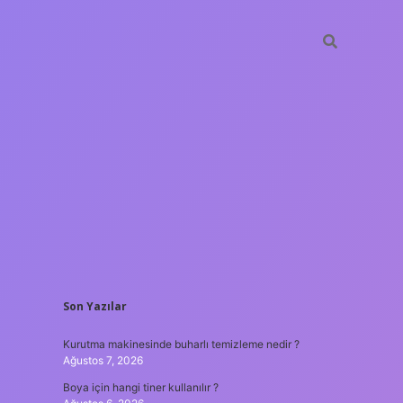
SIDEBAR
Son Yazılar
ilbet giriş
Kurutma makinesinde buharlı temizleme nedir ?
Ağustos 7, 2026
Boya için hangi tiner kullanılır ?