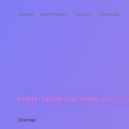
Anasayfa
Gizlilik Politikası
Yasal Uyarı
Hakkımızda
ETIKET:
LEDÜN ILMI HANGI AYETTE 
Sitemap