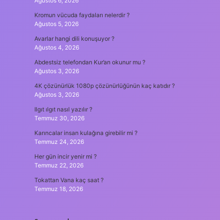
Ağustos 6, 2026
Kromun vücuda faydaları nelerdir ?
Ağustos 5, 2026
Avarlar hangi dili konuşuyor ?
Ağustos 4, 2026
Abdestsiz telefondan Kur’an okunur mu ?
Ağustos 3, 2026
4K çözünürlük 1080p çözünürlüğünün kaç katıdır ?
Ağustos 3, 2026
Ilgıt ılgıt nasıl yazılır ?
Temmuz 30, 2026
Karıncalar insan kulağına girebilir mi ?
Temmuz 24, 2026
Her gün incir yenir mi ?
Temmuz 22, 2026
Tokattan Vana kaç saat ?
Temmuz 18, 2026