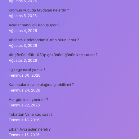
Ağustos 6, 2026
Kromun vücuda faydaları nelerdir ?
Ağustos 5, 2026
Avarlar hangi dili konuşuyor ?
Ağustos 4, 2026
Abdestsiz telefondan Kur’an okunur mu ?
Ağustos 3, 2026
4K çözünürlük 1080p çözünürlüğünün kaç katıdır ?
Ağustos 3, 2026
Ilgıt ılgıt nasıl yazılır ?
Temmuz 30, 2026
Karıncalar insan kulağına girebilir mi ?
Temmuz 24, 2026
Her gün incir yenir mi ?
Temmuz 22, 2026
Tokattan Vana kaç saat ?
Temmuz 18, 2026
Erkan Avcı aslen nereli ?
Temmuz 15, 2026