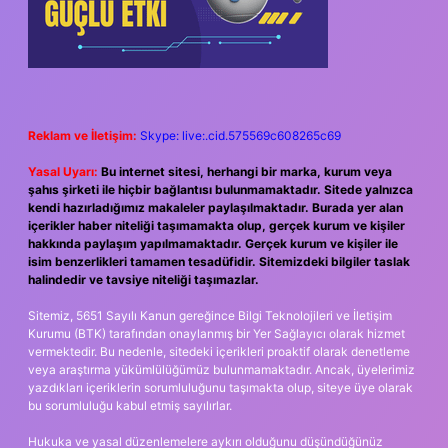
Reklam ve İletişim:
Skype: live:.cid.575569c608265c69
Yasal Uyarı:
Bu internet sitesi, herhangi bir marka, kurum veya
şahıs şirketi ile hiçbir bağlantısı bulunmamaktadır. Sitede yalnızca
kendi hazırladığımız makaleler paylaşılmaktadır. Burada yer alan
içerikler haber niteliği taşımamakta olup, gerçek kurum ve kişiler
hakkında paylaşım yapılmamaktadır. Gerçek kurum ve kişiler ile
isim benzerlikleri tamamen tesadüfidir. Sitemizdeki bilgiler taslak
halindedir ve tavsiye niteliği taşımazlar.
Sitemiz, 5651 Sayılı Kanun gereğince Bilgi Teknolojileri ve İletişim
Kurumu (BTK) tarafından onaylanmış bir Yer Sağlayıcı olarak hizmet
vermektedir. Bu nedenle, sitedeki içerikleri proaktif olarak denetleme
veya araştırma yükümlülüğümüz bulunmamaktadır. Ancak, üyelerimiz
yazdıkları içeriklerin sorumluluğunu taşımakta olup, siteye üye olarak
bu sorumluluğu kabul etmiş sayılırlar.
Hukuka ve yasal düzenlemelere aykırı olduğunu düşündüğünüz