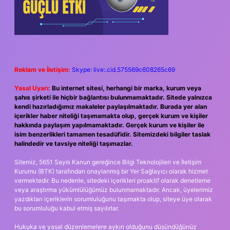
Reklam ve İletişim:
Skype: live:.cid.575569c608265c69
Yasal Uyarı:
Bu internet sitesi, herhangi bir marka, kurum veya
şahıs şirketi ile hiçbir bağlantısı bulunmamaktadır. Sitede yalnızca
kendi hazırladığımız makaleler paylaşılmaktadır. Burada yer alan
içerikler haber niteliği taşımamakta olup, gerçek kurum ve kişiler
hakkında paylaşım yapılmamaktadır. Gerçek kurum ve kişiler ile
isim benzerlikleri tamamen tesadüfidir. Sitemizdeki bilgiler taslak
halindedir ve tavsiye niteliği taşımazlar.
Sitemiz, 5651 Sayılı Kanun gereğince Bilgi Teknolojileri ve İletişim
Kurumu (BTK) tarafından onaylanmış bir Yer Sağlayıcı olarak hizmet
vermektedir. Bu nedenle, sitedeki içerikleri proaktif olarak denetleme
veya araştırma yükümlülüğümüz bulunmamaktadır. Ancak, üyelerimiz
yazdıkları içeriklerin sorumluluğunu taşımakta olup, siteye üye olarak
bu sorumluluğu kabul etmiş sayılırlar.
Hukuka ve yasal düzenlemelere aykırı olduğunu düşündüğünüz