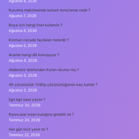
Ağustos 8, 2026
Kurutma makinesinde buharlı temizleme nedir ?
Ağustos 7, 2026
Boya için hangi tiner kullanılır ?
Ağustos 6, 2026
Kromun vücuda faydaları nelerdir ?
Ağustos 5, 2026
Avarlar hangi dili konuşuyor ?
Ağustos 4, 2026
Abdestsiz telefondan Kur’an okunur mu ?
Ağustos 3, 2026
4K çözünürlük 1080p çözünürlüğünün kaç katıdır ?
Ağustos 3, 2026
Ilgıt ılgıt nasıl yazılır ?
Temmuz 30, 2026
Karıncalar insan kulağına girebilir mi ?
Temmuz 24, 2026
Her gün incir yenir mi ?
Temmuz 22, 2026