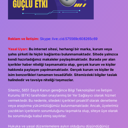
Reklam ve İletişim:
Skype: live:.cid.575569c608265c69
Yasal Uyarı:
Bu internet sitesi, herhangi bir marka, kurum veya
şahıs şirketi ile hiçbir bağlantısı bulunmamaktadır. Sitede yalnızca
kendi hazırladığımız makaleler paylaşılmaktadır. Burada yer alan
içerikler haber niteliği taşımamakta olup, gerçek kurum ve kişiler
hakkında paylaşım yapılmamaktadır. Gerçek kurum ve kişiler ile
isim benzerlikleri tamamen tesadüfidir. Sitemizdeki bilgiler taslak
halindedir ve tavsiye niteliği taşımazlar.
Sitemiz, 5651 Sayılı Kanun gereğince Bilgi Teknolojileri ve İletişim
Kurumu (BTK) tarafından onaylanmış bir Yer Sağlayıcı olarak hizmet
vermektedir. Bu nedenle, sitedeki içerikleri proaktif olarak denetleme
veya araştırma yükümlülüğümüz bulunmamaktadır. Ancak, üyelerimiz
yazdıkları içeriklerin sorumluluğunu taşımakta olup, siteye üye olarak
bu sorumluluğu kabul etmiş sayılırlar.
Hukuka ve yasal düzenlemelere aykırı olduğunu düşündüğünüz