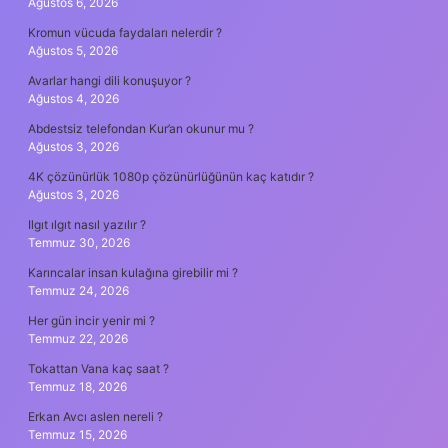
Ağustos 6, 2026
Kromun vücuda faydaları nelerdir ?
Ağustos 5, 2026
Avarlar hangi dili konuşuyor ?
Ağustos 4, 2026
Abdestsiz telefondan Kur’an okunur mu ?
Ağustos 3, 2026
4K çözünürlük 1080p çözünürlüğünün kaç katıdır ?
Ağustos 3, 2026
Ilgıt ılgıt nasıl yazılır ?
Temmuz 30, 2026
Karıncalar insan kulağına girebilir mi ?
Temmuz 24, 2026
Her gün incir yenir mi ?
Temmuz 22, 2026
Tokattan Vana kaç saat ?
Temmuz 18, 2026
Erkan Avcı aslen nereli ?
Temmuz 15, 2026