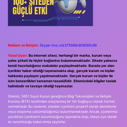
Reklam ve İletişim:
Skype: live:.cid.575569c608265c69
Yasal Uyarı:
Bu internet sitesi, herhangi bir marka, kurum veya
şahıs şirketi ile hiçbir bağlantısı bulunmamaktadır. Sitede yalnızca
kendi hazırladığımız makaleler paylaşılmaktadır. Burada yer alan
içerikler haber niteliği taşımamakta olup, gerçek kurum ve kişiler
hakkında paylaşım yapılmamaktadır. Gerçek kurum ve kişiler ile
isim benzerlikleri tamamen tesadüfidir. Sitemizdeki bilgiler taslak
halindedir ve tavsiye niteliği taşımazlar.
Sitemiz, 5651 Sayılı Kanun gereğince Bilgi Teknolojileri ve İletişim
Kurumu (BTK) tarafından onaylanmış bir Yer Sağlayıcı olarak hizmet
vermektedir. Bu nedenle, sitedeki içerikleri proaktif olarak denetleme
veya araştırma yükümlülüğümüz bulunmamaktadır. Ancak, üyelerimiz
yazdıkları içeriklerin sorumluluğunu taşımakta olup, siteye üye olarak
bu sorumluluğu kabul etmiş sayılırlar.