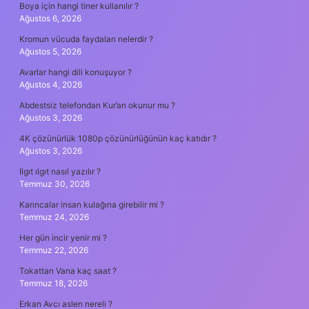
Boya için hangi tiner kullanılır ?
Ağustos 6, 2026
Kromun vücuda faydaları nelerdir ?
Ağustos 5, 2026
Avarlar hangi dili konuşuyor ?
Ağustos 4, 2026
Abdestsiz telefondan Kur’an okunur mu ?
Ağustos 3, 2026
4K çözünürlük 1080p çözünürlüğünün kaç katıdır ?
Ağustos 3, 2026
Ilgıt ılgıt nasıl yazılır ?
Temmuz 30, 2026
Karıncalar insan kulağına girebilir mi ?
Temmuz 24, 2026
Her gün incir yenir mi ?
Temmuz 22, 2026
Tokattan Vana kaç saat ?
Temmuz 18, 2026
Erkan Avcı aslen nereli ?