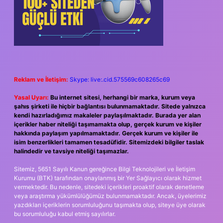
Reklam ve İletişim:
Skype: live:.cid.575569c608265c69
Yasal Uyarı:
Bu internet sitesi, herhangi bir marka, kurum veya
şahıs şirketi ile hiçbir bağlantısı bulunmamaktadır. Sitede yalnızca
kendi hazırladığımız makaleler paylaşılmaktadır. Burada yer alan
içerikler haber niteliği taşımamakta olup, gerçek kurum ve kişiler
hakkında paylaşım yapılmamaktadır. Gerçek kurum ve kişiler ile
isim benzerlikleri tamamen tesadüfidir. Sitemizdeki bilgiler taslak
halindedir ve tavsiye niteliği taşımazlar.
Sitemiz, 5651 Sayılı Kanun gereğince Bilgi Teknolojileri ve İletişim
Kurumu (BTK) tarafından onaylanmış bir Yer Sağlayıcı olarak hizmet
vermektedir. Bu nedenle, sitedeki içerikleri proaktif olarak denetleme
veya araştırma yükümlülüğümüz bulunmamaktadır. Ancak, üyelerimiz
yazdıkları içeriklerin sorumluluğunu taşımakta olup, siteye üye olarak
bu sorumluluğu kabul etmiş sayılırlar.