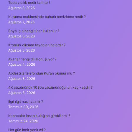
Toplayıcılık nedir tarihte ?
Ağustos 8, 2026
Kurutma makinesinde buharlı temizleme nedir ?
Ağustos 7, 2026
Boya için hangi tiner kullanılır ?
Ağustos 6, 2026
Kromun vücuda faydaları nelerdir ?
Ağustos 5, 2026
Avarlar hangi dili konuşuyor ?
Ağustos 4, 2026
Abdestsiz telefondan Kur’an okunur mu ?
Ağustos 3, 2026
4K çözünürlük 1080p çözünürlüğünün kaç katıdır ?
Ağustos 3, 2026
Ilgıt ılgıt nasıl yazılır ?
Temmuz 30, 2026
Karıncalar insan kulağına girebilir mi ?
Temmuz 24, 2026
Her gün incir yenir mi ?