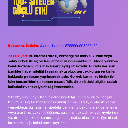
Reklam ve İletişim:
Skype: live:.cid.575569c608265c69
Yasal Uyarı:
Bu internet sitesi, herhangi bir marka, kurum veya
şahıs şirketi ile hiçbir bağlantısı bulunmamaktadır. Sitede yalnızca
kendi hazırladığımız makaleler paylaşılmaktadır. Burada yer alan
içerikler haber niteliği taşımamakta olup, gerçek kurum ve kişiler
hakkında paylaşım yapılmamaktadır. Gerçek kurum ve kişiler ile
isim benzerlikleri tamamen tesadüfidir. Sitemizdeki bilgiler taslak
halindedir ve tavsiye niteliği taşımazlar.
Sitemiz, 5651 Sayılı Kanun gereğince Bilgi Teknolojileri ve İletişim
Kurumu (BTK) tarafından onaylanmış bir Yer Sağlayıcı olarak hizmet
vermektedir. Bu nedenle, sitedeki içerikleri proaktif olarak denetleme
veya araştırma yükümlülüğümüz bulunmamaktadır. Ancak, üyelerimiz
yazdıkları içeriklerin sorumluluğunu taşımakta olup, siteye üye olarak
bu sorumluluğu kabul etmiş sayılırlar.