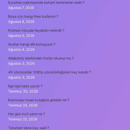
Kurutma makinesinde buharlı temizleme nedir ?
Ağustos 7, 2026
Boya için hangi tiner kullanılır ?
Ağustos 6, 2026
Kromun vücuda faydaları nelerdir ?
Ağustos 5, 2026
Avarlar hangi dili konuşuyor ?
Ağustos 4, 2026
Abdestsiz telefondan Kur’an okunur mu ?
Ağustos 3, 2026
4K çözünürlük 1080p çözünürlüğünün kaç katıdır ?
Ağustos 3, 2026
Ilgıt ılgıt nasıl yazılır ?
Temmuz 30, 2026
Karıncalar insan kulağına girebilir mi ?
Temmuz 24, 2026
Her gün incir yenir mi ?
Temmuz 22, 2026
Tokattan Vana kaç saat ?