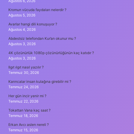
Ağustos 6, 2026
Kromun vücuda faydaları nelerdir ?
Ağustos 5, 2026
Avarlar hangi dili konuşuyor ?
Ağustos 4, 2026
Abdestsiz telefondan Kur’an okunur mu ?
Ağustos 3, 2026
4K çözünürlük 1080p çözünürlüğünün kaç katıdır ?
Ağustos 3, 2026
Ilgıt ılgıt nasıl yazılır ?
Temmuz 30, 2026
Karıncalar insan kulağına girebilir mi ?
Temmuz 24, 2026
Her gün incir yenir mi ?
Temmuz 22, 2026
Tokattan Vana kaç saat ?
Temmuz 18, 2026
Erkan Avcı aslen nereli ?
Temmuz 15, 2026