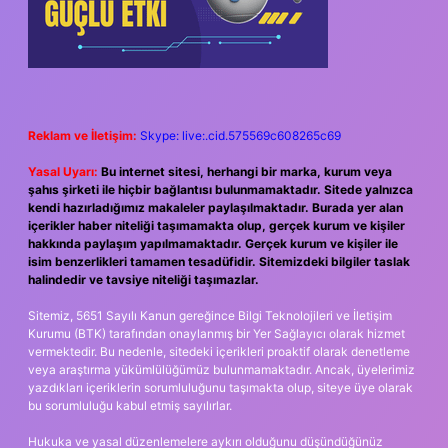
Reklam ve İletişim:
Skype: live:.cid.575569c608265c69
Yasal Uyarı:
Bu internet sitesi, herhangi bir marka, kurum veya
şahıs şirketi ile hiçbir bağlantısı bulunmamaktadır. Sitede yalnızca
kendi hazırladığımız makaleler paylaşılmaktadır. Burada yer alan
içerikler haber niteliği taşımamakta olup, gerçek kurum ve kişiler
hakkında paylaşım yapılmamaktadır. Gerçek kurum ve kişiler ile
isim benzerlikleri tamamen tesadüfidir. Sitemizdeki bilgiler taslak
halindedir ve tavsiye niteliği taşımazlar.
Sitemiz, 5651 Sayılı Kanun gereğince Bilgi Teknolojileri ve İletişim
Kurumu (BTK) tarafından onaylanmış bir Yer Sağlayıcı olarak hizmet
vermektedir. Bu nedenle, sitedeki içerikleri proaktif olarak denetleme
veya araştırma yükümlülüğümüz bulunmamaktadır. Ancak, üyelerimiz
yazdıkları içeriklerin sorumluluğunu taşımakta olup, siteye üye olarak
bu sorumluluğu kabul etmiş sayılırlar.
Hukuka ve yasal düzenlemelere aykırı olduğunu düşündüğünüz