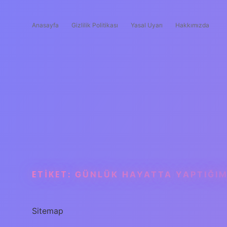
Anasayfa
Gizlilik Politikası
Yasal Uyarı
Hakkımızda
ETIKET:
GÜNLÜK HAYATTA YAPTIĞIM
Sitemap