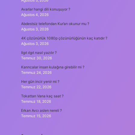
Ağustos 5, 2026
Avarlar hangi dili konuşuyor ?
Ağustos 4, 2026
Abdestsiz telefondan Kur’an okunur mu ?
Ağustos 3, 2026
4K çözünürlük 1080p çözünürlüğünün kaç katıdır ?
Ağustos 3, 2026
Ilgıt ılgıt nasıl yazılır ?
Temmuz 30, 2026
Karıncalar insan kulağına girebilir mi ?
Temmuz 24, 2026
Her gün incir yenir mi ?
Temmuz 22, 2026
Tokattan Vana kaç saat ?
Temmuz 18, 2026
Erkan Avcı aslen nereli ?
Temmuz 15, 2026