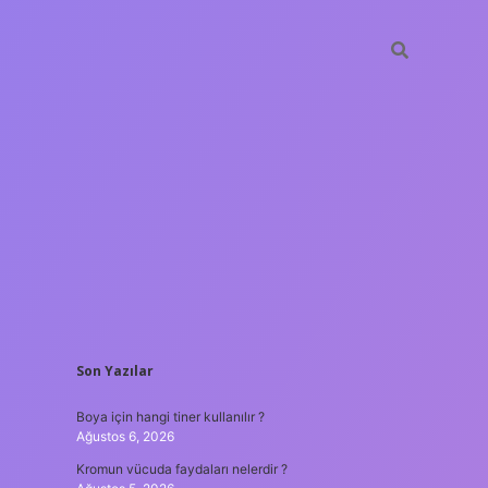
SIDEBAR
Son Yazılar
ilbet giriş
Boya için hangi tiner kullanılır ?
Ağustos 6, 2026
Kromun vücuda faydaları nelerdir ?