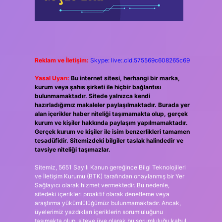
Reklam ve İletişim:
Skype: live:.cid.575569c608265c69
Yasal Uyarı:
Bu internet sitesi, herhangi bir marka,
kurum veya şahıs şirketi ile hiçbir bağlantısı
bulunmamaktadır. Sitede yalnızca kendi
hazırladığımız makaleler paylaşılmaktadır. Burada yer
alan içerikler haber niteliği taşımamakta olup, gerçek
kurum ve kişiler hakkında paylaşım yapılmamaktadır.
Gerçek kurum ve kişiler ile isim benzerlikleri tamamen
tesadüfidir. Sitemizdeki bilgiler taslak halindedir ve
tavsiye niteliği taşımazlar.
Sitemiz, 5651 Sayılı Kanun gereğince Bilgi Teknolojileri
ve İletişim Kurumu (BTK) tarafından onaylanmış bir Yer
Sağlayıcı olarak hizmet vermektedir. Bu nedenle,
sitedeki içerikleri proaktif olarak denetleme veya
araştırma yükümlülüğümüz bulunmamaktadır. Ancak,
üyelerimiz yazdıkları içeriklerin sorumluluğunu
taşımakta olup, siteye üye olarak bu sorumluluğu kabul