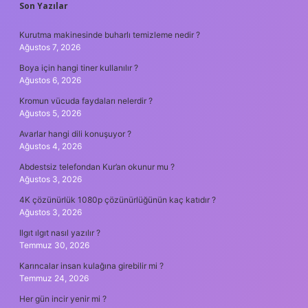
SIDEBAR
Son Yazılar
Kurutma makinesinde buharlı temizleme nedir ?
Ağustos 7, 2026
Boya için hangi tiner kullanılır ?
Ağustos 6, 2026
Kromun vücuda faydaları nelerdir ?
Ağustos 5, 2026
Avarlar hangi dili konuşuyor ?
Ağustos 4, 2026
Abdestsiz telefondan Kur’an okunur mu ?
Ağustos 3, 2026
4K çözünürlük 1080p çözünürlüğünün kaç katıdır ?
Ağustos 3, 2026
Ilgıt ılgıt nasıl yazılır ?
Temmuz 30, 2026
Karıncalar insan kulağına girebilir mi ?
Temmuz 24, 2026
Her gün incir yenir mi ?