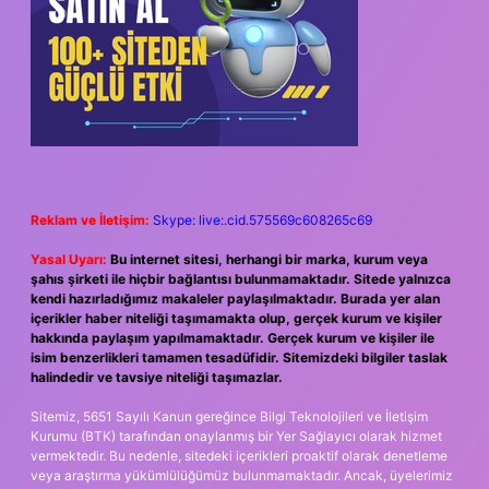
Reklam ve İletişim:
Skype: live:.cid.575569c608265c69
Yasal Uyarı:
Bu internet sitesi, herhangi bir marka, kurum veya
şahıs şirketi ile hiçbir bağlantısı bulunmamaktadır. Sitede yalnızca
kendi hazırladığımız makaleler paylaşılmaktadır. Burada yer alan
içerikler haber niteliği taşımamakta olup, gerçek kurum ve kişiler
hakkında paylaşım yapılmamaktadır. Gerçek kurum ve kişiler ile
isim benzerlikleri tamamen tesadüfidir. Sitemizdeki bilgiler taslak
halindedir ve tavsiye niteliği taşımazlar.
Sitemiz, 5651 Sayılı Kanun gereğince Bilgi Teknolojileri ve İletişim
Kurumu (BTK) tarafından onaylanmış bir Yer Sağlayıcı olarak hizmet
vermektedir. Bu nedenle, sitedeki içerikleri proaktif olarak denetleme
veya araştırma yükümlülüğümüz bulunmamaktadır. Ancak, üyelerimiz