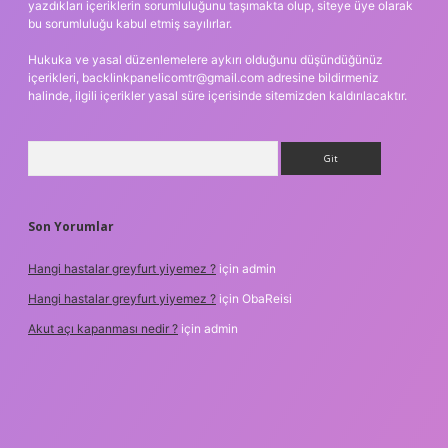
yazdıkları içeriklerin sorumluluğunu taşımakta olup, siteye üye olarak
bu sorumluluğu kabul etmiş sayılırlar.
Hukuka ve yasal düzenlemelere aykırı olduğunu düşündüğünüz
içerikleri,
backlinkpanelicomtr@gmail.com
adresine bildirmeniz
halinde, ilgili içerikler yasal süre içerisinde sitemizden kaldırılacaktır.
Arama
Son Yorumlar
Hangi hastalar greyfurt yiyemez ?
için
admin
Hangi hastalar greyfurt yiyemez ?
için
ObaReisi
Akut açı kapanması nedir ?
için
admin