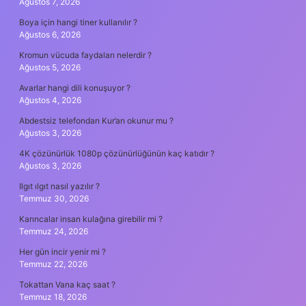
Ağustos 7, 2026
Boya için hangi tiner kullanılır ?
Ağustos 6, 2026
Kromun vücuda faydaları nelerdir ?
Ağustos 5, 2026
Avarlar hangi dili konuşuyor ?
Ağustos 4, 2026
Abdestsiz telefondan Kur’an okunur mu ?
Ağustos 3, 2026
4K çözünürlük 1080p çözünürlüğünün kaç katıdır ?
Ağustos 3, 2026
Ilgıt ılgıt nasıl yazılır ?
Temmuz 30, 2026
Karıncalar insan kulağına girebilir mi ?
Temmuz 24, 2026
Her gün incir yenir mi ?
Temmuz 22, 2026
Tokattan Vana kaç saat ?
Temmuz 18, 2026