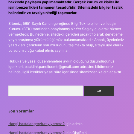
hakkında paylaşım yapılmamaktadır. Gerçek kurum ve kişiler ile
isim benzerlikleri tamamen tesadüfidir. Sitemizdeki bilgiler taslak
halindedir ve tavsiye niteliği taşımazlar.
Sitemiz, 5651 Sayılı Kanun gereğince Bilgi Teknolojileri ve İletişim
Kurumu (BTK) tarafından onaylanmış bir Yer Sağlayıcı olarak hizmet
vermektedir. Bu nedenle, sitedeki içerikleri proaktif olarak denetleme
veya araştırma yükümlülüğümüz bulunmamaktadır. Ancak, üyelerimiz
yazdıkları içeriklerin sorumluluğunu taşımakta olup, siteye üye olarak
bu sorumluluğu kabul etmiş sayılırlar.
Hukuka ve yasal düzenlemelere aykırı olduğunu düşündüğünüz
içerikleri,
backlinkpanelicomtr@gmail.com
adresine bildirmeniz
halinde, ilgili içerikler yasal süre içerisinde sitemizden kaldırılacaktır.
Arama
Son Yorumlar
Hangi hastalar greyfurt yiyemez ?
için
admin
Hangi hastalar greyfurt yiyemez ?
için
ObaReisi