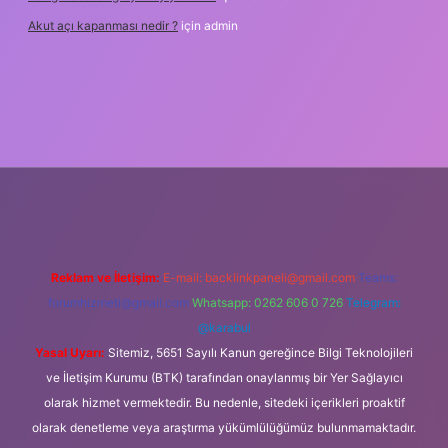
Akut açı kapanması nedir ?
için
admin
iş
Reklam ve İletişim:
E-mail:
backlinkpaneli@gmail.com
Teams:
forumhizmeti@gmail.com
Whatsapp: 0262 606 0 726
Telegram:
@karabul
Yasal Uyarı:
Sitemiz, 5651 Sayılı Kanun gereğince Bilgi Teknolojileri
ve İletişim Kurumu (BTK) tarafından onaylanmış bir Yer Sağlayıcı
olarak hizmet vermektedir. Bu nedenle, sitedeki içerikleri proaktif
olarak denetleme veya araştırma yükümlülüğümüz bulunmamaktadır.