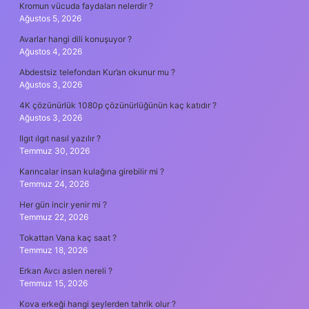
Kromun vücuda faydaları nelerdir ?
Ağustos 5, 2026
Avarlar hangi dili konuşuyor ?
Ağustos 4, 2026
Abdestsiz telefondan Kur’an okunur mu ?
Ağustos 3, 2026
4K çözünürlük 1080p çözünürlüğünün kaç katıdır ?
Ağustos 3, 2026
Ilgıt ılgıt nasıl yazılır ?
Temmuz 30, 2026
Karıncalar insan kulağına girebilir mi ?
Temmuz 24, 2026
Her gün incir yenir mi ?
Temmuz 22, 2026
Tokattan Vana kaç saat ?
Temmuz 18, 2026
Erkan Avcı aslen nereli ?
Temmuz 15, 2026
Kova erkeği hangi şeylerden tahrik olur ?