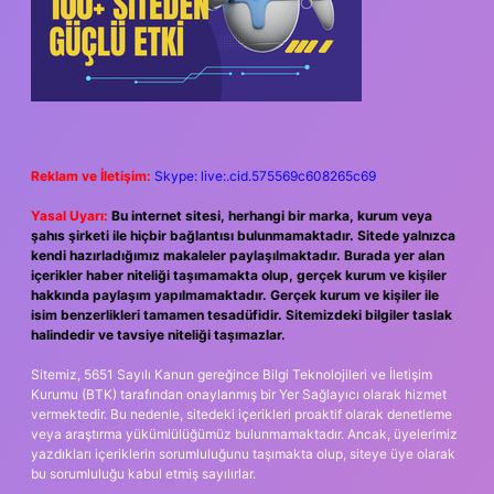
Reklam ve İletişim:
Skype: live:.cid.575569c608265c69
Yasal Uyarı:
Bu internet sitesi, herhangi bir marka, kurum veya
şahıs şirketi ile hiçbir bağlantısı bulunmamaktadır. Sitede yalnızca
kendi hazırladığımız makaleler paylaşılmaktadır. Burada yer alan
içerikler haber niteliği taşımamakta olup, gerçek kurum ve kişiler
hakkında paylaşım yapılmamaktadır. Gerçek kurum ve kişiler ile
isim benzerlikleri tamamen tesadüfidir. Sitemizdeki bilgiler taslak
halindedir ve tavsiye niteliği taşımazlar.
Sitemiz, 5651 Sayılı Kanun gereğince Bilgi Teknolojileri ve İletişim
Kurumu (BTK) tarafından onaylanmış bir Yer Sağlayıcı olarak hizmet
vermektedir. Bu nedenle, sitedeki içerikleri proaktif olarak denetleme
veya araştırma yükümlülüğümüz bulunmamaktadır. Ancak, üyelerimiz
yazdıkları içeriklerin sorumluluğunu taşımakta olup, siteye üye olarak
bu sorumluluğu kabul etmiş sayılırlar.