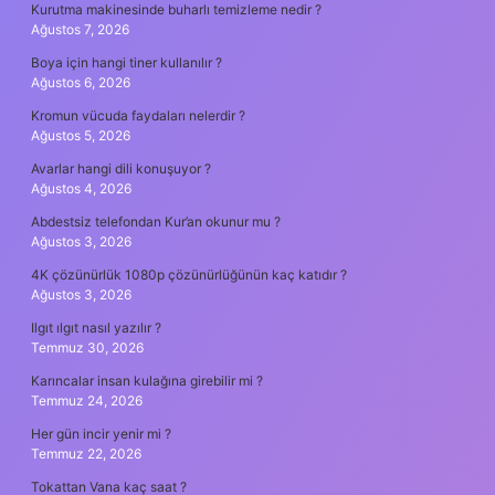
Kurutma makinesinde buharlı temizleme nedir ?
Ağustos 7, 2026
Boya için hangi tiner kullanılır ?
Ağustos 6, 2026
Kromun vücuda faydaları nelerdir ?
Ağustos 5, 2026
Avarlar hangi dili konuşuyor ?
Ağustos 4, 2026
Abdestsiz telefondan Kur’an okunur mu ?
Ağustos 3, 2026
4K çözünürlük 1080p çözünürlüğünün kaç katıdır ?
Ağustos 3, 2026
Ilgıt ılgıt nasıl yazılır ?
Temmuz 30, 2026
Karıncalar insan kulağına girebilir mi ?
Temmuz 24, 2026
Her gün incir yenir mi ?
Temmuz 22, 2026
Tokattan Vana kaç saat ?