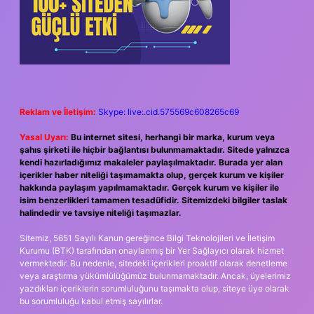
Reklam ve İletişim:
Skype: live:.cid.575569c608265c69
Yasal Uyarı:
Bu internet sitesi, herhangi bir marka, kurum veya
şahıs şirketi ile hiçbir bağlantısı bulunmamaktadır. Sitede yalnızca
kendi hazırladığımız makaleler paylaşılmaktadır. Burada yer alan
içerikler haber niteliği taşımamakta olup, gerçek kurum ve kişiler
hakkında paylaşım yapılmamaktadır. Gerçek kurum ve kişiler ile
isim benzerlikleri tamamen tesadüfidir. Sitemizdeki bilgiler taslak
halindedir ve tavsiye niteliği taşımazlar.
Sitemiz, 5651 Sayılı Kanun gereğince Bilgi Teknolojileri ve İletişim
Kurumu (BTK) tarafından onaylanmış bir Yer Sağlayıcı olarak hizmet
vermektedir. Bu nedenle, sitedeki içerikleri proaktif olarak denetleme
veya araştırma yükümlülüğümüz bulunmamaktadır. Ancak, üyelerimiz
yazdıkları içeriklerin sorumluluğunu taşımakta olup, siteye üye olarak
bu sorumluluğu kabul etmiş sayılırlar.