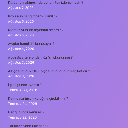
Kurutma makinesinde buharlı temizleme nedir ?
Ağustos 7, 2026
Boya için hangi tiner kullanılır ?
Ağustos 6, 2026
Kromun vücuda faydaları nelerdir ?
Ağustos 5, 2026
Avarlar hangi dili konuşuyor ?
Ağustos 4, 2026
Abdestsiz telefondan Kur’an okunur mu ?
Ağustos 3, 2026
4K çözünürlük 1080p çözünürlüğünün kaç katıdır ?
Ağustos 3, 2026
Ilgıt ılgıt nasıl yazılır ?
Temmuz 30, 2026
Karıncalar insan kulağına girebilir mi ?
Temmuz 24, 2026
Her gün incir yenir mi ?
Temmuz 22, 2026
Tokattan Vana kaç saat ?