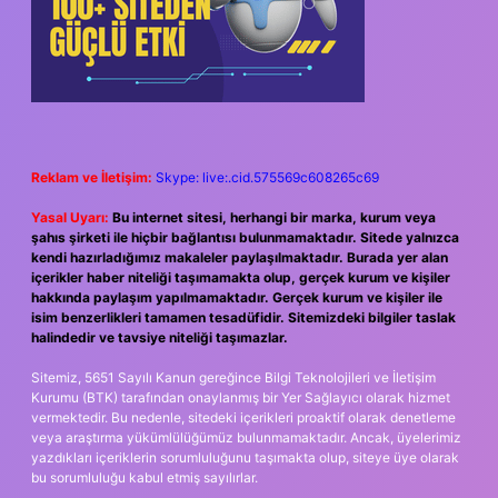
Reklam ve İletişim:
Skype: live:.cid.575569c608265c69
Yasal Uyarı:
Bu internet sitesi, herhangi bir marka, kurum veya
şahıs şirketi ile hiçbir bağlantısı bulunmamaktadır. Sitede yalnızca
kendi hazırladığımız makaleler paylaşılmaktadır. Burada yer alan
içerikler haber niteliği taşımamakta olup, gerçek kurum ve kişiler
hakkında paylaşım yapılmamaktadır. Gerçek kurum ve kişiler ile
isim benzerlikleri tamamen tesadüfidir. Sitemizdeki bilgiler taslak
halindedir ve tavsiye niteliği taşımazlar.
Sitemiz, 5651 Sayılı Kanun gereğince Bilgi Teknolojileri ve İletişim
Kurumu (BTK) tarafından onaylanmış bir Yer Sağlayıcı olarak hizmet
vermektedir. Bu nedenle, sitedeki içerikleri proaktif olarak denetleme
veya araştırma yükümlülüğümüz bulunmamaktadır. Ancak, üyelerimiz
yazdıkları içeriklerin sorumluluğunu taşımakta olup, siteye üye olarak
bu sorumluluğu kabul etmiş sayılırlar.