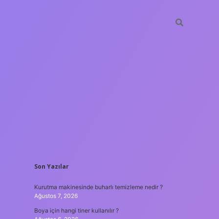
SIDEBAR
Son Yazılar
ilbet giri
Kurutma makinesinde buharlı temizleme nedir ?
Ağustos 7, 2026
Boya için hangi tiner kullanılır ?