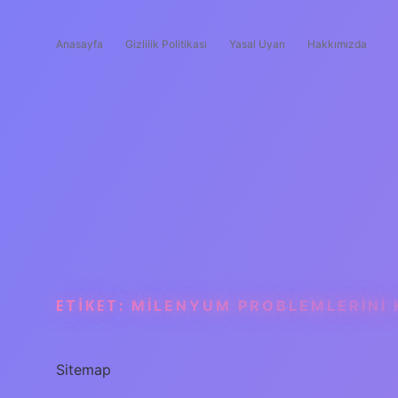
Anasayfa
Gizlilik Politikası
Yasal Uyarı
Hakkımızda
ETIKET:
MILENYUM PROBLEMLERINI 
Sitemap