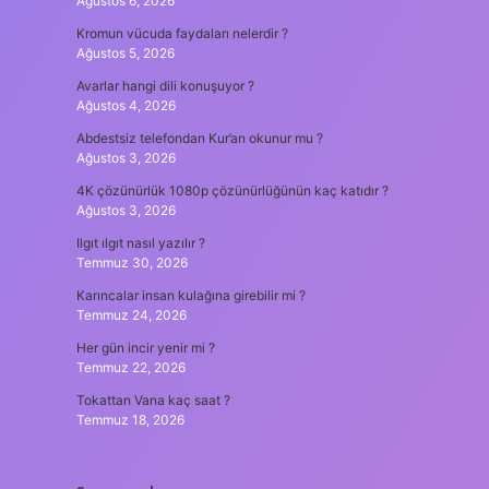
Ağustos 6, 2026
Kromun vücuda faydaları nelerdir ?
Ağustos 5, 2026
Avarlar hangi dili konuşuyor ?
Ağustos 4, 2026
Abdestsiz telefondan Kur’an okunur mu ?
Ağustos 3, 2026
4K çözünürlük 1080p çözünürlüğünün kaç katıdır ?
Ağustos 3, 2026
Ilgıt ılgıt nasıl yazılır ?
Temmuz 30, 2026
Karıncalar insan kulağına girebilir mi ?
Temmuz 24, 2026
Her gün incir yenir mi ?
Temmuz 22, 2026
Tokattan Vana kaç saat ?
Temmuz 18, 2026