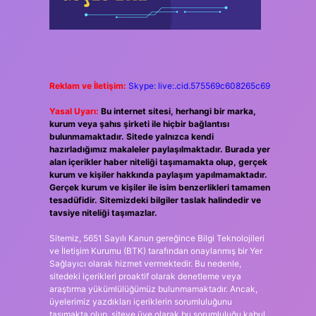
Reklam ve İletişim:
Skype: live:.cid.575569c608265c69
Yasal Uyarı:
Bu internet sitesi, herhangi bir marka,
kurum veya şahıs şirketi ile hiçbir bağlantısı
bulunmamaktadır. Sitede yalnızca kendi
hazırladığımız makaleler paylaşılmaktadır. Burada yer
alan içerikler haber niteliği taşımamakta olup, gerçek
kurum ve kişiler hakkında paylaşım yapılmamaktadır.
Gerçek kurum ve kişiler ile isim benzerlikleri tamamen
tesadüfidir. Sitemizdeki bilgiler taslak halindedir ve
tavsiye niteliği taşımazlar.
Sitemiz, 5651 Sayılı Kanun gereğince Bilgi Teknolojileri
ve İletişim Kurumu (BTK) tarafından onaylanmış bir Yer
Sağlayıcı olarak hizmet vermektedir. Bu nedenle,
sitedeki içerikleri proaktif olarak denetleme veya
araştırma yükümlülüğümüz bulunmamaktadır. Ancak,
üyelerimiz yazdıkları içeriklerin sorumluluğunu
taşımakta olup, siteye üye olarak bu sorumluluğu kabul