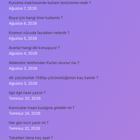
Kurutma makinesinde buharlı temizleme nedir ?
Ağustos 7, 2026
Boya için hangi tiner kullanılır ?
Ağustos 6, 2026
Kromun vücuda faydaları nelerdir ?
Ağustos 5, 2026
Avarlar hangi dili konuşuyor ?
Ağustos 4, 2026
Abdestsiz telefondan Kur’an okunur mu ?
Ağustos 3, 2026
4K çözünürlük 1080p çözünürlüğünün kaç katıdır ?
Ağustos 3, 2026
Ilgıt ılgıt nasıl yazılır ?
Temmuz 30, 2026
Karıncalar insan kulağına girebilir mi ?
Temmuz 24, 2026
Her gün incir yenir mi ?
Temmuz 22, 2026
Tokattan Vana kaç saat ?