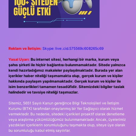
Reklam ve İletişim:
Skype: live:.cid.575569c608265c69
Yasal Uyarı:
Bu internet sitesi, herhangi bir marka, kurum veya
şahıs şirketi ile hiçbir bağlantısı bulunmamaktadır. Sitede yalnızca
kendi hazırladığımız makaleler paylaşılmaktadır. Burada yer alan
içerikler haber niteliği taşımamakta olup, gerçek kurum ve kişiler
hakkında paylaşım yapılmamaktadır. Gerçek kurum ve kişiler ile
isim benzerlikleri tamamen tesadüfidir. Sitemizdeki bilgiler taslak
halindedir ve tavsiye niteliği taşımazlar.
Sitemiz, 5651 Sayılı Kanun gereğince Bilgi Teknolojileri ve İletişim
Kurumu (BTK) tarafından onaylanmış bir Yer Sağlayıcı olarak hizmet
vermektedir. Bu nedenle, sitedeki içerikleri proaktif olarak denetleme
veya araştırma yükümlülüğümüz bulunmamaktadır. Ancak, üyelerimiz
yazdıkları içeriklerin sorumluluğunu taşımakta olup, siteye üye olarak
bu sorumluluğu kabul etmiş sayılırlar.