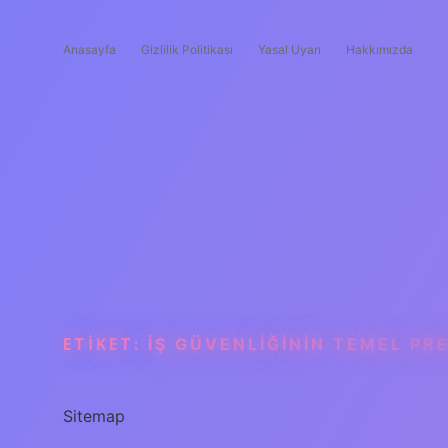
Anasayfa
Gizlilik Politikası
Yasal Uyarı
Hakkımızda
ETIKET:
İŞ GÜVENLIĞININ TEMEL PR
Sitemap