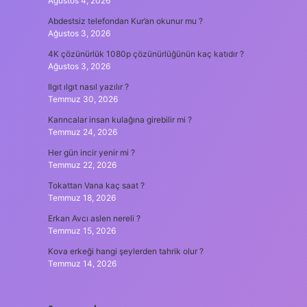
Ağustos 4, 2026
Abdestsiz telefondan Kur’an okunur mu ?
Ağustos 3, 2026
4K çözünürlük 1080p çözünürlüğünün kaç katıdır ?
Ağustos 3, 2026
Ilgıt ılgıt nasıl yazılır ?
Temmuz 30, 2026
Karıncalar insan kulağına girebilir mi ?
Temmuz 24, 2026
Her gün incir yenir mi ?
Temmuz 22, 2026
Tokattan Vana kaç saat ?
Temmuz 18, 2026
Erkan Avcı aslen nereli ?
Temmuz 15, 2026
Kova erkeği hangi şeylerden tahrik olur ?
Temmuz 14, 2026