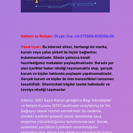
Reklam ve İletişim:
Skype: live:.cid.575569c608265c69
Yasal Uyarı:
Bu internet sitesi, herhangi bir marka,
kurum veya şahıs şirketi ile hiçbir bağlantısı
bulunmamaktadır. Sitede yalnızca kendi
hazırladığımız makaleler paylaşılmaktadır. Burada yer
alan içerikler haber niteliği taşımamakta olup, gerçek
kurum ve kişiler hakkında paylaşım yapılmamaktadır.
Gerçek kurum ve kişiler ile isim benzerlikleri tamamen
tesadüfidir. Sitemizdeki bilgiler taslak halindedir ve
tavsiye niteliği taşımazlar.
Sitemiz, 5651 Sayılı Kanun gereğince Bilgi Teknolojileri
ve İletişim Kurumu (BTK) tarafından onaylanmış bir Yer
Sağlayıcı olarak hizmet vermektedir. Bu nedenle,
sitedeki içerikleri proaktif olarak denetleme veya
araştırma yükümlülüğümüz bulunmamaktadır. Ancak,
üyelerimiz yazdıkları içeriklerin sorumluluğunu
taşımakta olup, siteye üye olarak bu sorumluluğu kabul