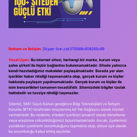
Reklam ve İletişim:
Skype: live:.cid.575569c608265c69
Yasal Uyarı:
Bu internet sitesi, herhangi bir marka, kurum veya
şahıs şirketi ile hiçbir bağlantısı bulunmamaktadır. Sitede yalnızca
kendi hazırladığımız makaleler paylaşılmaktadır. Burada yer alan
içerikler haber niteliği taşımamakta olup, gerçek kurum ve kişiler
hakkında paylaşım yapılmamaktadır. Gerçek kurum ve kişiler ile
isim benzerlikleri tamamen tesadüfidir. Sitemizdeki bilgiler taslak
halindedir ve tavsiye niteliği taşımazlar.
Sitemiz, 5651 Sayılı Kanun gereğince Bilgi Teknolojileri ve İletişim
Kurumu (BTK) tarafından onaylanmış bir Yer Sağlayıcı olarak hizmet
vermektedir. Bu nedenle, sitedeki içerikleri proaktif olarak denetleme
veya araştırma yükümlülüğümüz bulunmamaktadır. Ancak, üyelerimiz
yazdıkları içeriklerin sorumluluğunu taşımakta olup, siteye üye olarak
bu sorumluluğu kabul etmiş sayılırlar.