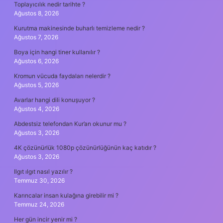
Toplayıcılık nedir tarihte ?
Ağustos 8, 2026
Kurutma makinesinde buharlı temizleme nedir ?
Ağustos 7, 2026
Boya için hangi tiner kullanılır ?
Ağustos 6, 2026
Kromun vücuda faydaları nelerdir ?
Ağustos 5, 2026
Avarlar hangi dili konuşuyor ?
Ağustos 4, 2026
Abdestsiz telefondan Kur’an okunur mu ?
Ağustos 3, 2026
4K çözünürlük 1080p çözünürlüğünün kaç katıdır ?
Ağustos 3, 2026
Ilgıt ılgıt nasıl yazılır ?
Temmuz 30, 2026
Karıncalar insan kulağına girebilir mi ?
Temmuz 24, 2026
Her gün incir yenir mi ?